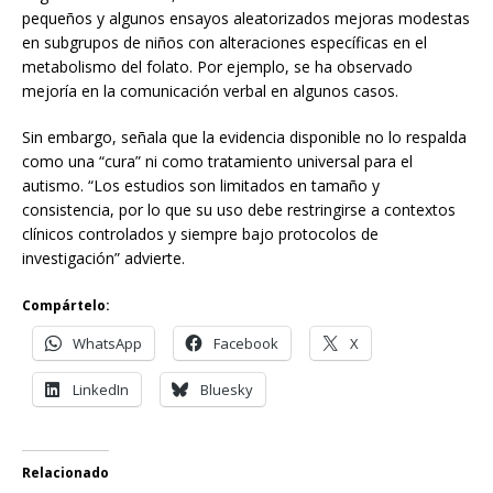
pequeños y algunos ensayos aleatorizados mejoras modestas
en subgrupos de niños con alteraciones específicas en el
metabolismo del folato. Por ejemplo, se ha observado
mejoría en la comunicación verbal en algunos casos.
Sin embargo, señala que la evidencia disponible no lo respalda
como una “cura” ni como tratamiento universal para el
autismo. “Los estudios son limitados en tamaño y
consistencia, por lo que su uso debe restringirse a contextos
clínicos controlados y siempre bajo protocolos de
investigación” advierte.
Compártelo:
WhatsApp
Facebook
X
LinkedIn
Bluesky
Relacionado