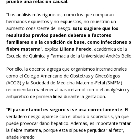
pruebe una relación causal.
“Los análisis más rigurosos, como los que comparan
hermanos expuestos y no expuestos, no muestran un
aumento consistente del riesgo.
Esto sugiere que los
resultados previos pueden deberse a factores
familiares o a la condición de base, como infecciones o
fiebre materna
”, explica
Liliana Peredo
, académica de la
Escuela de Química y Farmacia de la Universidad Andrés Bello.
Por ello, la docente agrega que organismos internacionales
como el Colegio Americano de Obstetras y Ginecólogos
(ACOG) y la Sociedad de Medicina Materno-Fetal (SMFM)
recomiendan mantener al paracetamol como el analgésico y
antipirético de primera línea durante la gestación.
“
El paracetamol es seguro si se usa correctamente.
El
verdadero riesgo aparece con el abuso o sobredosis, ya que
puede provocar daño hepático. Además, es importante tratar
la fiebre materna, porque esta sí puede perjudicar al feto”,
añade Peredo.