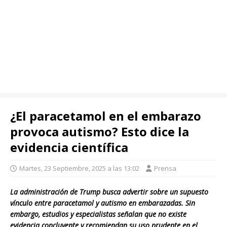
¿El paracetamol en el embarazo
provoca autismo? Esto dice la
evidencia científica
Martes, 23 Septiembre, 2025 a las 13:02
Prensa
La administración de Trump busca advertir sobre un supuesto
vínculo entre paracetamol y autismo en embarazadas. Sin
embargo, estudios y especialistas señalan que no existe
evidencia concluyente y recomiendan su uso prudente en el