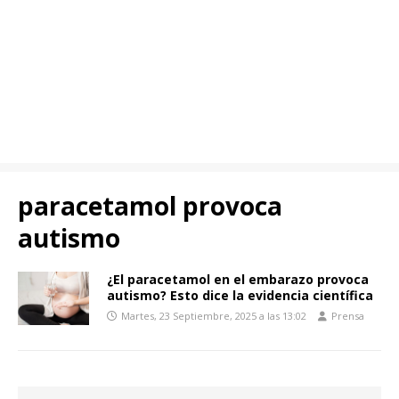
paracetamol provoca
autismo
¿El paracetamol en el embarazo provoca
autismo? Esto dice la evidencia científica
Martes, 23 Septiembre, 2025 a las 13:02
Prensa