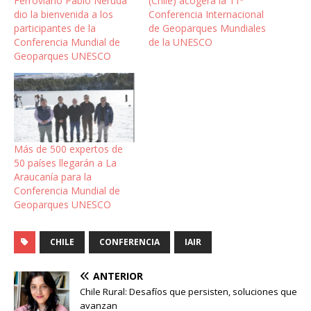
Ferroviario Pablo Neruda
(Chile) acogerá la 11ª
dio la bienvenida a los
Conferencia Internacional
participantes de la
de Geoparques Mundiales
Conferencia Mundial de
de la UNESCO
Geoparques UNESCO
Más de 500 expertos de
50 países llegarán a La
Araucanía para la
Conferencia Mundial de
Geoparques UNESCO
CHILE
CONFERENCIA
IAIR
ANTERIOR
Chile Rural: Desafíos que persisten, soluciones que
avanzan