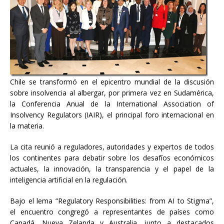
Chile se transformó en el epicentro mundial de la discusión
sobre insolvencia al albergar, por primera vez en Sudamérica,
la Conferencia Anual de la International Association of
Insolvency Regulators (IAIR), el principal foro internacional en
la materia.
La cita reunió a reguladores, autoridades y expertos de todos
los continentes para debatir sobre los desafíos económicos
actuales, la innovación, la transparencia y el papel de la
inteligencia artificial en la regulación.
Bajo el lema “Regulatory Responsibilities: from AI to Stigma”,
el encuentro congregó a representantes de países como
Canadá, Nueva Zelanda y Australia, junto a destacados