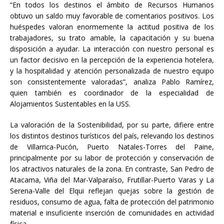
“En todos los destinos el ámbito de Recursos Humanos
obtuvo un saldo muy favorable de comentarios positivos. Los
huéspedes valoran enormemente la actitud positiva de los
trabajadores, su trato amable, la capacitación y su buena
disposición a ayudar. La interacción con nuestro personal es
un factor decisivo en la percepción de la experiencia hotelera,
y la hospitalidad y atención personalizada de nuestro equipo
son consistentemente valoradas”, analiza Pablo Ramírez,
quien también es coordinador de la especialidad de
Alojamientos Sustentables en la USS.
La valoración de la Sostenibilidad, por su parte, difiere entre
los distintos destinos turísticos del país, relevando los destinos
de Villarrica-Pucón, Puerto Natales-Torres del Paine,
principalmente por su labor de protección y conservación de
los atractivos naturales de la zona. En contraste, San Pedro de
Atacama, Viña del Mar-Valparaíso, Frutillar-Puerto Varas y La
Serena-Valle del Elqui reflejan quejas sobre la gestión de
residuos, consumo de agua, falta de protección del patrimonio
material e insuficiente inserción de comunidades en actividad
física.