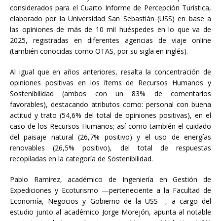
considerados para el Cuarto Informe de Percepción Turística,
elaborado por la Universidad San Sebastián (USS) en base a
las opiniones de más de 10 mil huéspedes en lo que va de
2025, registradas en diferentes agencias de viaje online
(también conocidas como OTAS, por su sigla en inglés).
Al igual que en años anteriores, resalta la concentración de
opiniones positivas en los ítems de Recursos Humanos y
Sostenibilidad (ambos con un 83% de comentarios
favorables), destacando atributos como: personal con buena
actitud y trato (54,6% del total de opiniones positivas), en el
caso de los Recursos Humanos; así como también el cuidado
del paisaje natural (26,7% positivo) y el uso de energías
renovables (26,5% positivo), del total de respuestas
recopiladas en la categoría de Sostenibilidad.
Pablo Ramírez, académico de Ingeniería en Gestión de
Expediciones y Ecoturismo —perteneciente a la Facultad de
Economía, Negocios y Gobierno de la USS—, a cargo del
estudio junto al académico Jorge Morejón, apunta al notable