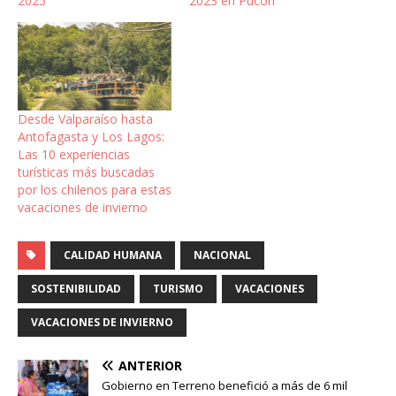
2025
2023 en Pucón
Desde Valparaíso hasta
Antofagasta y Los Lagos:
Las 10 experiencias
turísticas más buscadas
por los chilenos para estas
vacaciones de invierno
CALIDAD HUMANA
NACIONAL
SOSTENIBILIDAD
TURISMO
VACACIONES
VACACIONES DE INVIERNO
ANTERIOR
Gobierno en Terreno benefició a más de 6 mil