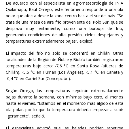
De acuerdo con el especialista en agrometeorología de INIA
Quilamapu, Raúl Orrego, este fenómeno responde a una ola
polar que afecta desde la zona centro hasta el sur del país. “Se
trata de una masa de aire frío proveniente del Polo Sur, que se
desplaza muy lentamente, como una burbuja de frío,
generando condiciones de alta presión, cielos despejados y
temperaturas extremadamente bajas”, explicó.
El impacto del frío no solo se concentró en Chillán. Otras
localidades de la Región de Ñuble y Biobío también registraron
temperaturas bajo cero: -7,6 °C en Santa Rosa (afueras de
Chillán), -5,5 °C en Humán (Los Ángeles), -5,1 °C en Cañete y
-0,4 °C en Carriel Sur (Concepción).
Según Orrego, las temperaturas seguirán extremadamente
bajas durante la semana, con mínimas bajo cero, al menos
hasta el viernes. “Estamos en el momento más álgido de esta
ola polar, por lo que la temperatura debería empezar a subir
ligeramente”, señaló.
El especialista advirtió que las heladas podrían repetirse