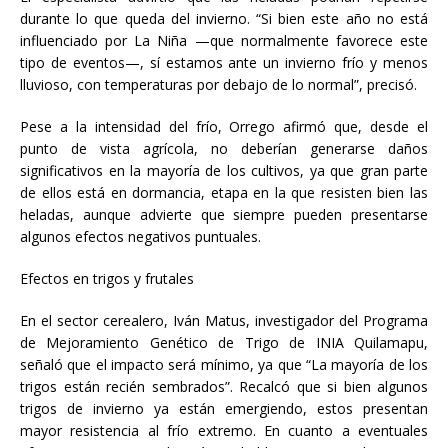
durante lo que queda del invierno. “Si bien este año no está
influenciado por La Niña —que normalmente favorece este
tipo de eventos—, sí estamos ante un invierno frío y menos
lluvioso, con temperaturas por debajo de lo normal”, precisó.
Pese a la intensidad del frío, Orrego afirmó que, desde el
punto de vista agrícola, no deberían generarse daños
significativos en la mayoría de los cultivos, ya que gran parte
de ellos está en dormancia, etapa en la que resisten bien las
heladas, aunque advierte que siempre pueden presentarse
algunos efectos negativos puntuales.
Efectos en trigos y frutales
En el sector cerealero, Iván Matus, investigador del Programa
de Mejoramiento Genético de Trigo de INIA Quilamapu,
señaló que el impacto será mínimo, ya que “La mayoría de los
trigos están recién sembrados”. Recalcó que si bien algunos
trigos de invierno ya están emergiendo, estos presentan
mayor resistencia al frío extremo. En cuanto a eventuales