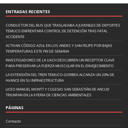
ENTRADAS RECIENTES
CONDUCTOR DEL BUS QUE TRASLADABA A JUVENILES DE DEPORTES
TEMUCO ENFRENTARÁ CONTROL DE DETENCIÓN TRAS FATAL
ACCIDENTE
ACTIVAN CÓDIGO AZUL EN LOS ANDES Y SAN FELIPE POR BAJAS
TEMPERATURAS ESTE FIN DE SEMANA
INVESTIGADORES DE LA UACH DESCUBREN UN RECEPTOR CLAVE
PARA PRESERVAR LA FUERZA MUSCULAR EN EL ENVEJECIMIENTO
LA EXTENSIÓN DEL TREN TEMUCO-GORBEA ALCANZA UN 20% DE
AVANCE EN SU INFRAESTRUCTURA
LICEO MANUEL MONTT Y COLEGIO SAN SEBASTIÁN DE ANCUD
TRIUNFAN EN LA II FERIA DE CIENCIAS AMBIENTALES
PÁGINAS
Contacto