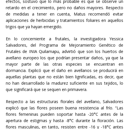
efectos, sostuvo que lo más probable es que se observe un
retardo en el crecimiento, pero no daños mayores. Respecto
de medidas a tener en cuenta, Matus recomendó evitar
aplicaciones de herbicidas y tratamientos foliares en aquellos
trigos que ya hayan emergido.
En lo concerniente a frutales, la investigadora Yessica
Salvadores, del Programa de Mejoramiento Genético de
Frutales de INIA Quilamapu, advirtió que son los huertos de
avellano europeo los que podrían presentar daños, ya que la
mayor parte de las otras especies se encuentran en
dormancia. Explicó que el daño en avellanos se producirá en
aquellas plantas que no están bien lignificadas, es decir, que
no han desarrollado la madurez suficiente en sus tejidos, lo
que significará que se sequen en primavera.
Respecto a las estructuras florales del avellano, Salvadores
explicó que las flores poseen buena resistencia al frío. “Las
flores femeninas pueden soportar hasta -20°C antes de la
apertura de estigmas y hasta -8°C durante la floración. Las
flores masculinas, en tanto, resisten entre -16 y -18°C antes