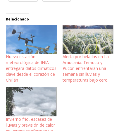
Relacionado
Nueva estación
Alerta por heladas en La
meteorológica de INIA
Araucanía: Temuco y
entregará datos climáticos
Pucón enfrentarán una
clave desde el corazón de
semana sin lluvias y
Chillán
temperaturas bajo cero
Invierno frío, escasez de
lluvias y previsión de calor
en verano conforman un