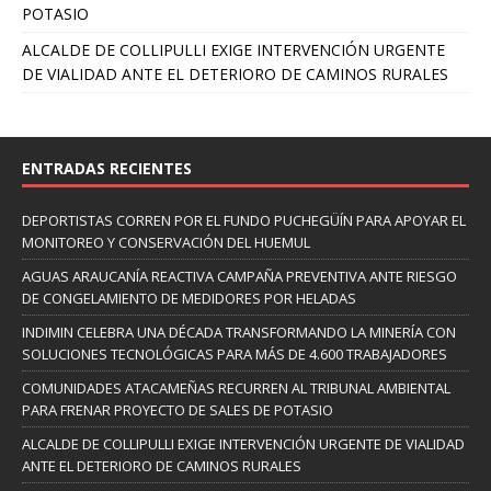
POTASIO
ALCALDE DE COLLIPULLI EXIGE INTERVENCIÓN URGENTE
DE VIALIDAD ANTE EL DETERIORO DE CAMINOS RURALES
ENTRADAS RECIENTES
DEPORTISTAS CORREN POR EL FUNDO PUCHEGÜÍN PARA APOYAR EL
MONITOREO Y CONSERVACIÓN DEL HUEMUL
AGUAS ARAUCANÍA REACTIVA CAMPAÑA PREVENTIVA ANTE RIESGO
DE CONGELAMIENTO DE MEDIDORES POR HELADAS
INDIMIN CELEBRA UNA DÉCADA TRANSFORMANDO LA MINERÍA CON
SOLUCIONES TECNOLÓGICAS PARA MÁS DE 4.600 TRABAJADORES
COMUNIDADES ATACAMEÑAS RECURREN AL TRIBUNAL AMBIENTAL
PARA FRENAR PROYECTO DE SALES DE POTASIO
ALCALDE DE COLLIPULLI EXIGE INTERVENCIÓN URGENTE DE VIALIDAD
ANTE EL DETERIORO DE CAMINOS RURALES