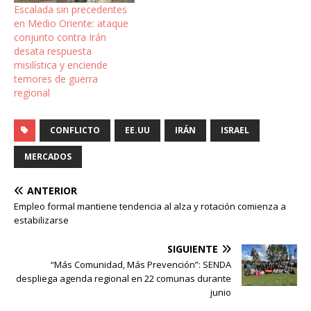
Escalada sin precedentes
en Medio Oriente: ataque
conjunto contra Irán
desata respuesta
misilística y enciende
temores de guerra
regional
CONFLICTO
EE.UU
IRÁN
ISRAEL
MERCADOS
ANTERIOR
Empleo formal mantiene tendencia al alza y rotación comienza a
estabilizarse
SIGUIENTE
“Más Comunidad, Más Prevención”: SENDA
despliega agenda regional en 22 comunas durante
junio