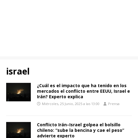
israel
¿Cuál es el impacto que ha tenido en los
mercados el conflicto entre EEUU, Israel e
Irán? Experto explica
Miércoles, 25 Junio, 2025 a las 13:00
Prensa
Conflicto Irán–Israel golpea el bolsillo
chileno: “sube la bencina y cae el peso”
advierte experto