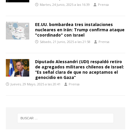
Martes, 24 Junio, 2025 a las 16:39
Prensa
EE.UU. bombardea tres instalaciones
nucleares en Irán: Trump confirma ataque
"coordinado" con Israel
Sábado, 21 Junio, 2025 a las 21:58
Prensa
Diputado Alessandri (UDI) respaldó retiro
de agregados militares chilenos de Israel:
“Es señal clara de que no aceptamos el
genocidio en Gaza”
Jueves, 29 Mayo, 2025 a las 20:41
Prensa