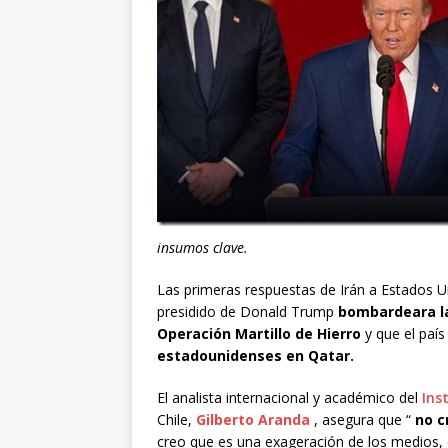
insumos clave.
Las primeras respuestas de Irán a Estados Un
presidido de Donald Trump
bombardeara la
Operación Martillo de Hierro
y que el paí
estadounidenses en Qatar.
El analista internacional y académico del
Ins
Chile,
Gilberto Aranda
, asegura que “
no c
creo que es una exageración de los medios, 