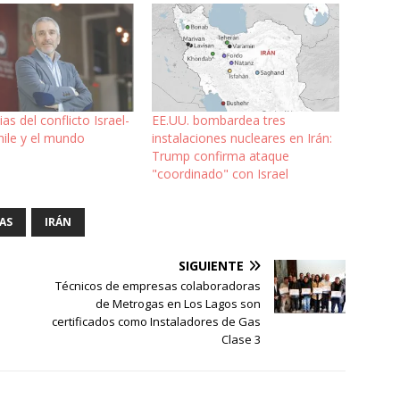
as del conflicto Israel-
EE.UU. bombardea tres
hile y el mundo
instalaciones nucleares en Irán:
Trump confirma ataque
"coordinado" con Israel
TAS
IRÁN
SIGUIENTE
Técnicos de empresas colaboradoras
s
de Metrogas en Los Lagos son
certificados como Instaladores de Gas
Clase 3