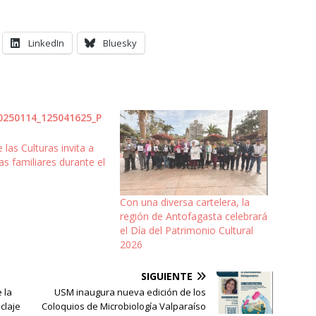
LinkedIn
Bluesky
 las Culturas invita a
s familiares durante el
Con una diversa cartelera, la
región de Antofagasta celebrará
el Día del Patrimonio Cultural
2026
SIGUIENTE
 la
USM inaugura nueva edición de los
claje
Coloquios de Microbiología Valparaíso