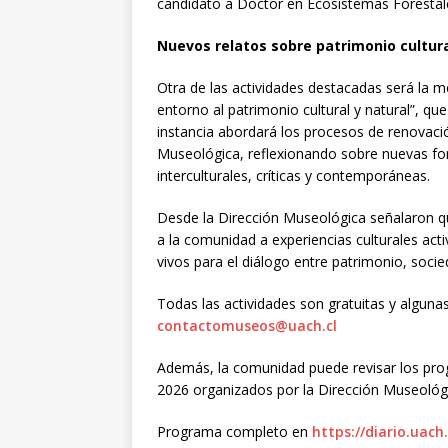
candidato a Doctor en Ecosistemas Forestales
Nuevos relatos sobre patrimonio cultura
Otra de las actividades destacadas será la 
entorno al patrimonio cultural y natural”, que
instancia abordará los procesos de renovac
Museológica, reflexionando sobre nuevas fo
interculturales, críticas y contemporáneas.
Desde la Dirección Museológica señalaron qu
a la comunidad a experiencias culturales ac
vivos para el diálogo entre patrimonio, socied
Todas las actividades son gratuitas y algunas
contactomuseos@uach.cl
Además, la comunidad puede revisar los prog
2026 organizados por la Dirección Museológ
Programa completo en
https://diario.uach