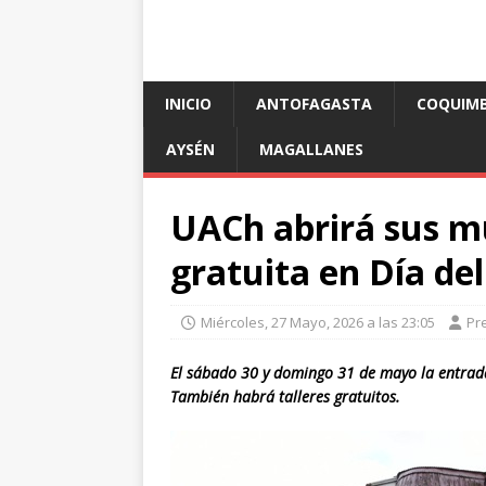
INICIO
ANTOFAGASTA
COQUIM
AYSÉN
MAGALLANES
UACh abrirá sus 
gratuita en Día de
Miércoles, 27 Mayo, 2026 a las 23:05
Pr
El sábado 30 y domingo 31 de mayo la entrada
También habrá talleres gratuitos.