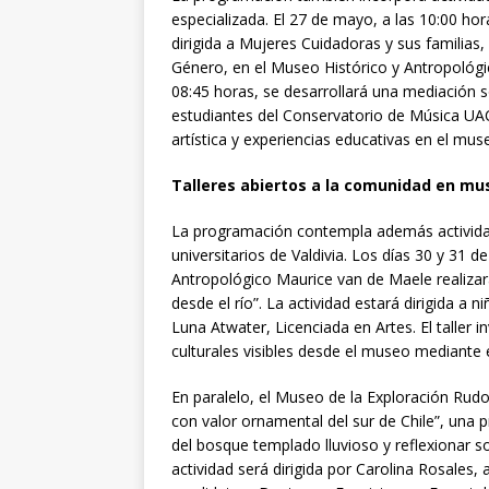
especializada. El 27 de mayo, a las 10:00 ho
dirigida a Mujeres Cuidadoras y sus familias,
Género, en el Museo Histórico y Antropológi
08:45 horas, se desarrollará una mediación so
estudiantes del Conservatorio de Música UAC
artística y experiencias educativas en el mus
Talleres abiertos a la comunidad en mus
La programación contempla además actividad
universitarios de Valdivia. Los días 30 y 31 
Antropológico Maurice van de Maele realizará
desde el río”. La actividad estará dirigida a 
Luna Atwater, Licenciada en Artes. El taller i
culturales visibles desde el museo mediante 
En paralelo, el Museo de la Exploración Rudol
con valor ornamental del sur de Chile”, una
del bosque templado lluvioso y reflexionar s
actividad será dirigida por Carolina Rosales,