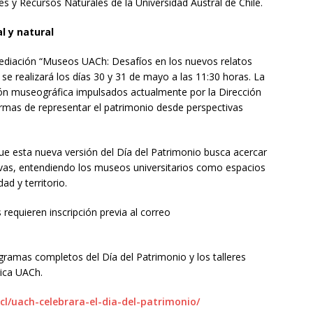
 y Recursos Naturales de la Universidad Austral de Chile.
l y natural
mediación “Museos UACh: Desafíos en los nuevos relatos
 se realizará los días 30 y 31 de mayo a las 11:30 horas. La
ión museográfica impulsados actualmente por la Dirección
rmas de representar el patrimonio desde perspectivas
e esta nueva versión del Día del Patrimonio busca acercar
tivas, entendiendo los museos universitarios como espacios
ad y territorio.
 requieren inscripción previa al correo
ramas completos del Día del Patrimonio y los talleres
ica UACh.
.cl/uach-celebrara-el-dia-del-patrimonio/