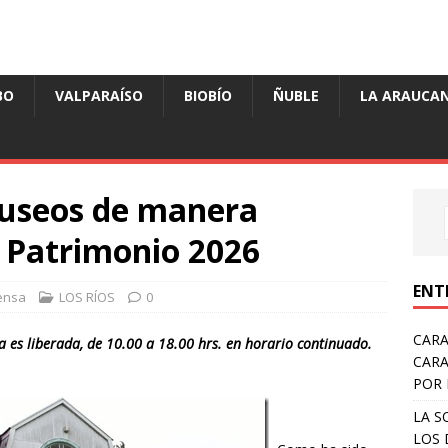
BO
VALPARAÍSO
BIOBÍO
ÑUBLE
LA ARAUCAN
museos de manera
l Patrimonio 2026
ENT
ensa
LOS RÍOS
0
CARA
 es liberada, de 10.00 a 18.00 hrs. en horario continuado.
CARA
POR 
LA S
LOS 