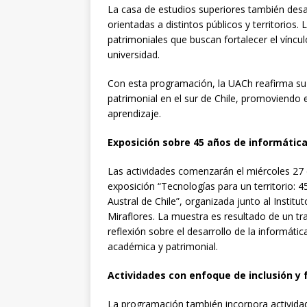
La casa de estudios superiores también desa
orientadas a distintos públicos y territorios.
patrimoniales que buscan fortalecer el víncu
universidad.
Con esta programación, la UACh reafirma su 
patrimonial en el sur de Chile, promoviendo e
aprendizaje.
Exposición sobre 45 años de informática
Las actividades comenzarán el miércoles 27 d
exposición “Tecnologías para un territorio: 
Austral de Chile”, organizada junto al Instit
Miraflores. La muestra es resultado de un t
reflexión sobre el desarrollo de la informática
académica y patrimonial.
Actividades con enfoque de inclusión y 
La programación también incorpora activida