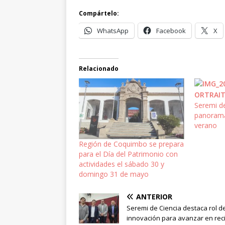
Compártelo:
WhatsApp
Facebook
X
Relacionado
Seremi de
panorama
verano
Región de Coquimbo se prepara
para el Día del Patrimonio con
actividades el sábado 30 y
domingo 31 de mayo
ANTERIOR
Seremi de Ciencia destaca rol de
innovación para avanzar en reci