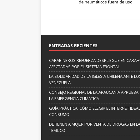
de neumáticos fuera de uso
ENTRADAS RECIENTES
CARABINEROS REFUERZA DESPLIEGUE EN CARAHUE
AFECTADAS POR EL SISTEMA FRONTAL
LA SOLIDARIDAD DE LA IGLESIA CHILENA ANTE
VENEZUELA
CONSEJO REGIONAL DE LA ARAUCANÍA APRUEBA 
LA EMERGENCIA CLIMÁTICA
GUÍA PRÁCTICA: CÓMO ELEGIR EL INTERNET IDE
CONSUMO
DETIENEN A MUJER POR VENTA DE DROGAS EN L
TEMUCO