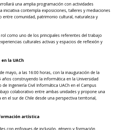
rrollará una amplia programación con actividades
 La iniciativa contempla exposiciones, talleres y mediaciones
lo entre comunidad, patrimonio cultural, naturaleza y
rol como uno de los principales referentes del trabajo
xperiencias culturales activas y espacios de reflexión y
 en la UACh
e mayo, a las 16:00 horas, con la inauguración de la
45 años construyendo la informática en la Universidad
uto de Ingeniería Civil Informática UACh en el Campus
rabajo colaborativo entre ambas unidades y propone una
 en el sur de Chile desde una perspectiva territorial,
formación artística
des con enfoques de inclusión, género y formación