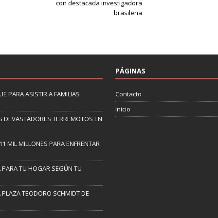
con destacada investigadora
brasileña
PÁGINAS
 PARA ASISTIR A FAMILIAS
Contacto
Inicio
 LOS DEVASTADORES TERREMOTOS EN
11 MIL MILLONES PARA ENFRENTAR
AL PARA TU HOGAR SEGÚN TU
A PLAZA TEODORO SCHMIDT DE