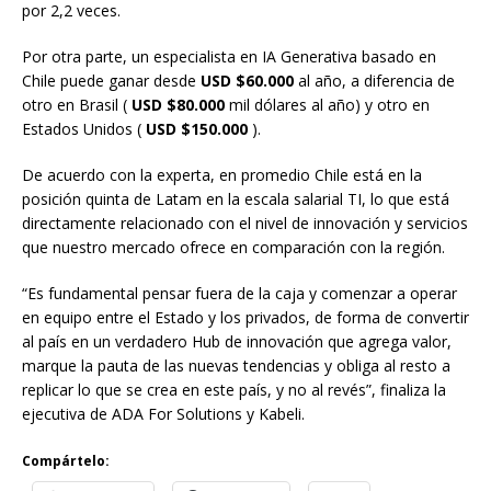
por 2,2 veces.
Por otra parte, un especialista en IA Generativa basado en
Chile puede ganar desde
USD $60.000
al año, a diferencia de
otro en Brasil (
USD $80.000
mil dólares al año) y otro en
Estados Unidos (
USD $150.000
).
De acuerdo con la experta, en promedio Chile está en la
posición quinta de Latam en la escala salarial TI, lo que está
directamente relacionado con el nivel de innovación y servicios
que nuestro mercado ofrece en comparación con la región.
“Es fundamental pensar fuera de la caja y comenzar a operar
en equipo entre el Estado y los privados, de forma de convertir
al país en un verdadero Hub de innovación que agrega valor,
marque la pauta de las nuevas tendencias y obliga al resto a
replicar lo que se crea en este país, y no al revés”, finaliza la
ejecutiva de ADA For Solutions y Kabeli.
Compártelo: