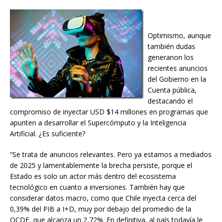
Optimismo, aunque
también dudas
generanon los
recientes anuncios
del Gobierno en la
Cuenta pública,
destacando el
compromiso de inyectar USD $14 millones en programas que
apunten a desarrollar el Supercómputo y la Inteligencia
Artificial. ¿Es suficiente?
“Se trata de anuncios relevantes. Pero ya estamos a mediados
de 2025 y lamentablemente la brecha persiste, porque el
Estado es solo un actor más dentro del ecosistema
tecnológico en cuanto a inversiones. También hay que
considerar datos macro, como que Chile inyecta cerca del
0,39% del PIB a I+D, muy por debajo del promedio de la
OCDE, que alcanza un 2,72%. En definitiva, al país todavía le