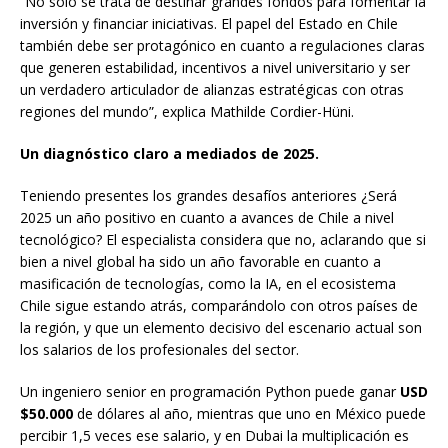
“No solo se trata de destinar grandes fondos para fomentar la
inversión y financiar iniciativas. El papel del Estado en Chile
también debe ser protagónico en cuanto a regulaciones claras
que generen estabilidad, incentivos a nivel universitario y ser
un verdadero articulador de alianzas estratégicas con otras
regiones del mundo”, explica Mathilde Cordier-Hüni.
Un diagnóstico claro a mediados de 2025.
Teniendo presentes los grandes desafíos anteriores ¿Será
2025 un año positivo en cuanto a avances de Chile a nivel
tecnológico? El especialista considera que no, aclarando que si
bien a nivel global ha sido un año favorable en cuanto a
masificación de tecnologías, como la IA, en el ecosistema
Chile sigue estando atrás, comparándolo con otros países de
la región, y que un elemento decisivo del escenario actual son
los salarios de los profesionales del sector.
Un ingeniero senior en programación Python puede ganar
USD
$50.000
de dólares al año, mientras que uno en México puede
percibir 1,5 veces ese salario, y en Dubai la multiplicación es