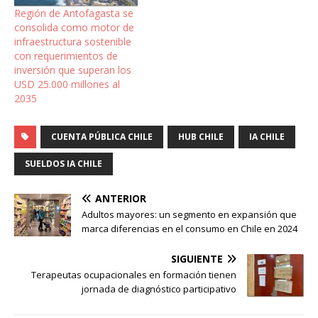
Región de Antofagasta se
consolida como motor de
infraestructura sostenible
con requerimientos de
inversión que superan los
USD 25.000 millones al
2035
CUENTA PÚBLICA CHILE
HUB CHILE
IA CHILE
SUELDOS IA CHILE
ANTERIOR
Adultos mayores: un segmento en expansión que
marca diferencias en el consumo en Chile en 2024
SIGUIENTE
Terapeutas ocupacionales en formación tienen
jornada de diagnóstico participativo