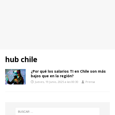
hub chile
¿Por qué los salarios TI en Chile son más
bajos que en la región?
Jueves, 19 Junio, 2025 a las 00:30
Prensa