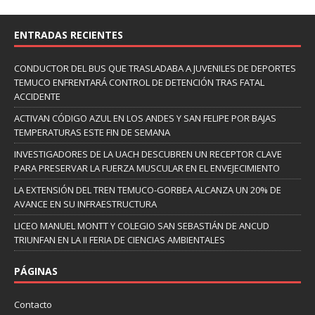
ENTRADAS RECIENTES
CONDUCTOR DEL BUS QUE TRASLADABA A JUVENILES DE DEPORTES
TEMUCO ENFRENTARÁ CONTROL DE DETENCIÓN TRAS FATAL
ACCIDENTE
ACTIVAN CÓDIGO AZUL EN LOS ANDES Y SAN FELIPE POR BAJAS
TEMPERATURAS ESTE FIN DE SEMANA
INVESTIGADORES DE LA UACH DESCUBREN UN RECEPTOR CLAVE
PARA PRESERVAR LA FUERZA MUSCULAR EN EL ENVEJECIMIENTO
LA EXTENSIÓN DEL TREN TEMUCO-GORBEA ALCANZA UN 20% DE
AVANCE EN SU INFRAESTRUCTURA
LICEO MANUEL MONTT Y COLEGIO SAN SEBASTIÁN DE ANCUD
TRIUNFAN EN LA II FERIA DE CIENCIAS AMBIENTALES
PÁGINAS
Contacto