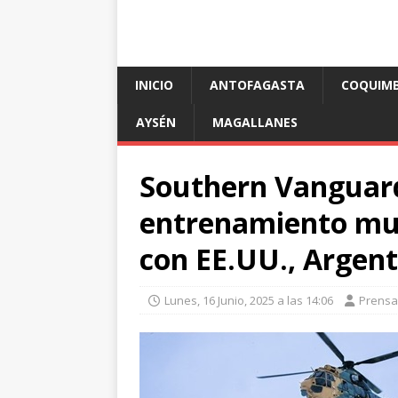
INICIO
ANTOFAGASTA
COQUIM
AYSÉN
MAGALLANES
Southern Vanguard 
entrenamiento mu
con EE.UU., Argent
Lunes, 16 Junio, 2025 a las 14:06
Prensa