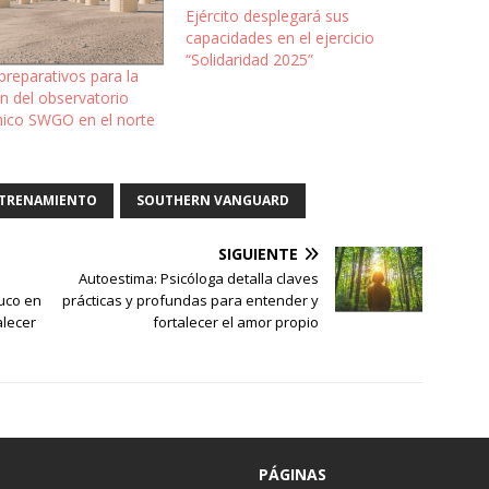
Ejército desplegará sus
capacidades en el ejercicio
“Solidaridad 2025”
reparativos para la
ón del observatorio
ico SWGO en el norte
TRENAMIENTO
SOUTHERN VANGUARD
SIGUIENTE
Autoestima: Psicóloga detalla claves
uco en
prácticas y profundas para entender y
alecer
fortalecer el amor propio
PÁGINAS