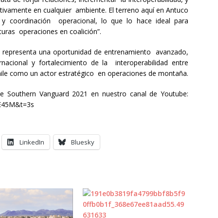
ctivamente en cualquier ambiente. El terreno aquí en Antuco
a y coordinación operacional, lo que lo hace ideal para
uturas operaciones en coalición”.
lo representa una oportunidad de entrenamiento avanzado,
nacional y fortalecimiento de la interoperabilidad entre
hile como un actor estratégico en operaciones de montaña.
 de Southern Vanguard 2021 en nuestro canal de Youtube:
FE45M&t=3s
LinkedIn
Bluesky