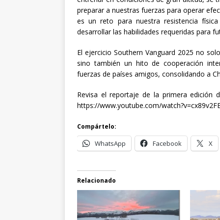
preparar a nuestras fuerzas para operar efe
es un reto para nuestra resistencia físic
desarrollar las habilidades requeridas para f
El ejercicio Southern Vanguard 2025 no so
sino también un hito de cooperación inter
fuerzas de países amigos, consolidando a C
Revisa el reportaje de la primera edición
https://www.youtube.com/watch?v=cx89v2
Compártelo:
WhatsApp
Facebook
X
Relacionado