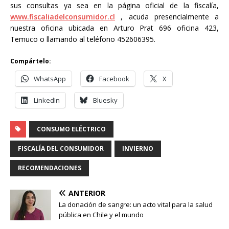
sus consultas ya sea en la página oficial de la fiscalía,
www.fiscaliadelconsumidor.cl
, acuda presencialmente a
nuestra oficina ubicada en Arturo Prat 696 oficina 423,
Temuco o llamando al teléfono 452606395.
Compártelo:
WhatsApp
Facebook
X
LinkedIn
Bluesky
CONSUMO ELÉCTRICO
FISCALÍA DEL CONSUMIDOR
INVIERNO
RECOMENDACIONES
ANTERIOR
La donación de sangre: un acto vital para la salud
pública en Chile y el mundo