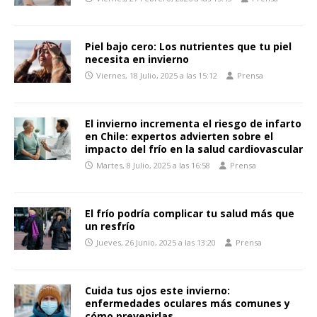
Piel bajo cero: Los nutrientes que tu piel
necesita en invierno
Viernes, 18 Julio, 2025 a las 15:12
Prensa
El invierno incrementa el riesgo de infarto
en Chile: expertos advierten sobre el
impacto del frío en la salud cardiovascular
Martes, 8 Julio, 2025 a las 16:58
Prensa
El frío podría complicar tu salud más que
un resfrío
Jueves, 26 Junio, 2025 a las 13:20
Prensa
Cuida tus ojos este invierno:
enfermedades oculares más comunes y
cómo prevenirlas