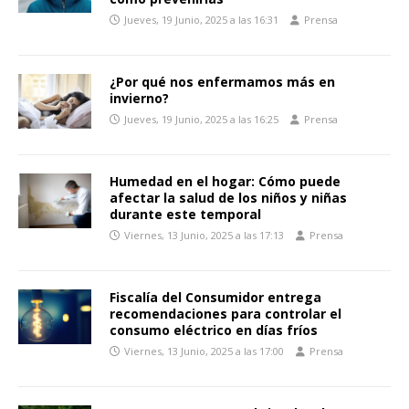
Jueves, 19 Junio, 2025 a las 16:31
Prensa
¿Por qué nos enfermamos más en
invierno?
Jueves, 19 Junio, 2025 a las 16:25
Prensa
Humedad en el hogar: Cómo puede
afectar la salud de los niños y niñas
durante este temporal
Viernes, 13 Junio, 2025 a las 17:13
Prensa
Fiscalía del Consumidor entrega
recomendaciones para controlar el
consumo eléctrico en días fríos
Viernes, 13 Junio, 2025 a las 17:00
Prensa