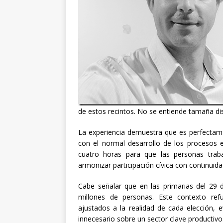
de estos recintos. No se entiende tamaña disc
La experiencia demuestra que es perfectame
con el normal desarrollo de los procesos 
cuatro horas para que las personas trab
armonizar participación cívica con continuid
Cabe señalar que en las primarias del 29 d
millones de personas. Este contexto refu
ajustados a la realidad de cada elección, 
innecesario sobre un sector clave productivo