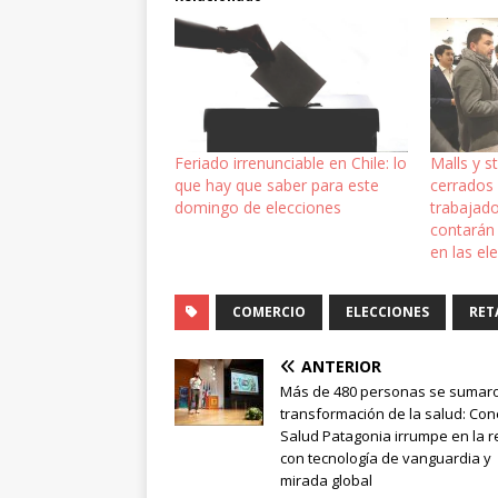
Feriado irrenunciable en Chile: lo
Malls y s
que hay que saber para este
cerrados
domingo de elecciones
trabajado
contarán
en las el
COMERCIO
ELECCIONES
RET
ANTERIOR
Más de 480 personas se sumaro
transformación de la salud: Con
Salud Patagonia irrumpe en la r
con tecnología de vanguardia y
mirada global