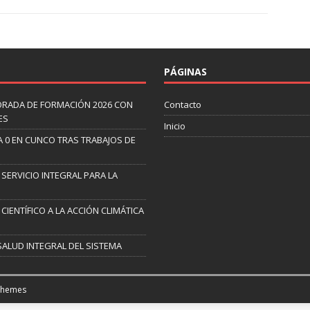
PÁGINAS
ORADA DE FORMACIÓN 2026 CON
Contacto
ES
Inicio
A 0 EN CUNCO TRAS TRABAJOS DE
 SERVICIO INTEGRAL PARA LA
CIENTÍFICO A LA ACCIÓN CLIMÁTICA
SALUD INTEGRAL DEL SISTEMA
Themes