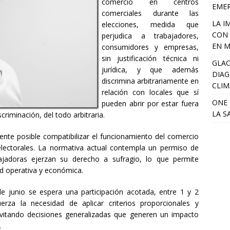
comercio en centros
EME
comerciales durante las
LA I
elecciones, medida que
CON 
perjudica a trabajadores,
EN M
consumidores y empresas,
sin justificación técnica ni
GLAC
jurídica, y que además
DIAG
discrimina arbitrariamente en
CLIM
relación con locales que sí
ONE 
pueden abrir por estar fuera
LA S
riminación, del todo arbitraria.
nte posible compatibilizar el funcionamiento del comercio
electorales. La normativa actual contempla un permiso de
ajadoras ejerzan su derecho a sufragio, lo que permite
ad operativa y económica.
e junio se espera una participación acotada, entre 1 y 2
erza la necesidad de aplicar criterios proporcionales y
evitando decisiones generalizadas que generen un impacto
.