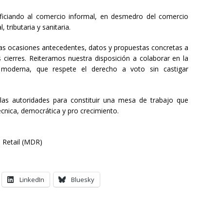
ficiando al comercio informal, en desmedro del comercio
 tributaria y sanitaria.
s ocasiones antecedentes, datos y propuestas concretas a
s cierres. Reiteramos nuestra disposición a colaborar en la
 moderna, que respete el derecho a voto sin castigar
as autoridades para constituir una mesa de trabajo que
cnica, democrática y pro crecimiento.
 Retail (MDR)
LinkedIn
Bluesky