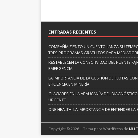
ENTRADAS RECIENTES
COMPAÑÍA ZIENTO UN CUENTO LANZA SU TEMP
TRES PROGRAMAS GRATUITOS PARA MEDIADOR
RESTABLECEN LA CONECTIVIDAD DEL PUENTE FAJ
EMERGENCIA
LA IMPORTANCIA DE LA GESTIÓN DE FLOTAS CON
EFICIENCIA EN MINERÍA
GLACIARES EN LA ARAUCANÍA: DEL DIAGNÓSTICO 
URGENTE
ONE HEALTH: LA IMPORTANCIA DE ENTENDER LA 
Copyright © 2026 | Tema para WordPress de
MH 