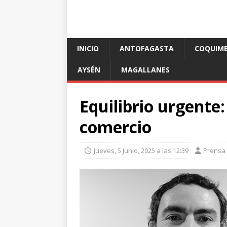
INICIO
ANTOFAGASTA
COQUIM
AYSÉN
MAGALLANES
Equilibrio urgente:
comercio
Jueves, 5 Junio, 2025 a las 12:39
Prensa