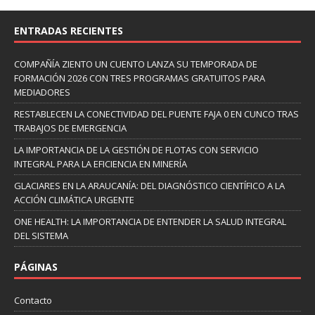
ENTRADAS RECIENTES
COMPAÑÍA ZIENTO UN CUENTO LANZA SU TEMPORADA DE
FORMACIÓN 2026 CON TRES PROGRAMAS GRATUITOS PARA
MEDIADORES
RESTABLECEN LA CONECTIVIDAD DEL PUENTE FAJA 0 EN CUNCO TRAS
TRABAJOS DE EMERGENCIA
LA IMPORTANCIA DE LA GESTIÓN DE FLOTAS CON SERVICIO
INTEGRAL PARA LA EFICIENCIA EN MINERÍA
GLACIARES EN LA ARAUCANÍA: DEL DIAGNÓSTICO CIENTÍFICO A LA
ACCIÓN CLIMÁTICA URGENTE
ONE HEALTH: LA IMPORTANCIA DE ENTENDER LA SALUD INTEGRAL
DEL SISTEMA
PÁGINAS
Contacto