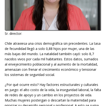
Sr. director:
Chile atraviesa una crisis demográfica sin precedentes. La tasa
de fecundidad llegó a solo 0,88 hijos por mujer, una de las
más bajas del mundo. La natalidad también cayó: solo 8,7
nacidos vivos por cada mil habitantes. Estos datos, sumados
al envejecimiento poblacional y al aumento de la mortalidad,
amenazan con frenar el crecimiento económico y tensionar
los sistemas de seguridad social.
¿Por qué ocurre esto? Hay factores estructurales y culturales
en juego: el alto costo de la vida, la inseguridad laboral, la falta
de redes de apoyo y un cambio en los proyectos de vida.
Muchas mujeres postergan o descartan la maternidad para
priorizar su desarrollo personal y profesional. A esto se suma