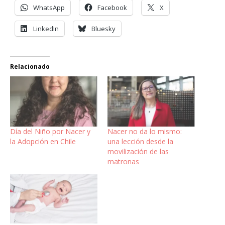
WhatsApp
Facebook
X
LinkedIn
Bluesky
Relacionado
Día del Niño por Nacer y
Nacer no da lo mismo:
la Adopción en Chile
una lección desde la
movilización de las
matronas