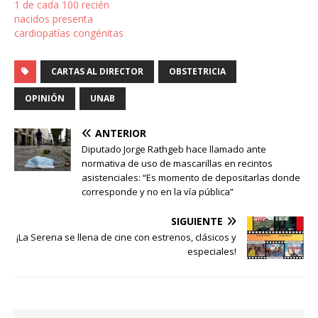
1 de cada 100 recién
nacidos presenta
cardiopatías congénitas
CARTAS AL DIRECTOR
OBSTETRICIA
OPINIÓN
UNAB
ANTERIOR
Diputado Jorge Rathgeb hace llamado ante
normativa de uso de mascarillas en recintos
asistenciales: “Es momento de depositarlas donde
corresponde y no en la vía pública”
SIGUIENTE
¡La Serena se llena de cine con estrenos, clásicos y
especiales!