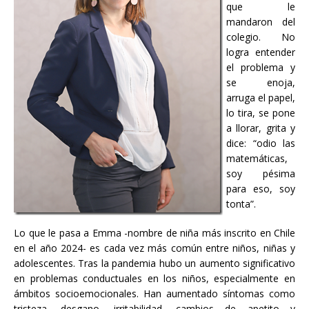
que le
mandaron del
colegio. No
logra entender
el problema y
se enoja,
arruga el papel,
lo tira, se pone
a llorar, grita y
dice: “odio las
matemáticas,
soy pésima
para eso, soy
tonta”.
Lo que le pasa a Emma -nombre de niña más inscrito en Chile
en el año 2024- es cada vez más común entre niños, niñas y
adolescentes. Tras la pandemia hubo un aumento significativo
en problemas conductuales en los niños, especialmente en
ámbitos socioemocionales. Han aumentado síntomas como
tristeza, desgano, irritabilidad, cambios de apetito y