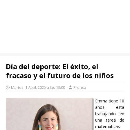
Día del deporte: El éxito, el
fracaso y el futuro de los niños
Martes, 1 Abril, 2025 a las 13:30
Prensa
Emma tiene 10
años, está
trabajando en
una tarea de
matemáticas