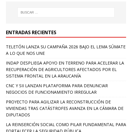
ENTRADAS RECIENTES
TELETÓN LANZA SU CAMPAÑA 2026 BAJO EL LEMA SÚMATE
A LO QUE NOS UNE
INDAP DESPLIEGA APOYO EN TERRENO PARA ACELERAR LA
RECUPERACIÓN DE AGRICULTORES AFECTADOS POR EL
SISTEMA FRONTAL EN LA ARAUCANÍA
CNC Y SII LANZAN PLATAFORMA PARA DENUNCIAR
NEGOCIOS DE FUNCIONAMIENTO IRREGULAR
PROYECTO PARA AGILIZAR LA RECONSTRUCCIÓN DE
VIVIENDAS TRAS CATÁSTROFES AVANZA EN LA CÁMARA DE
DIPUTADOS
LA REINSERCIÓN SOCIAL COMO PILAR FUNDAMENTAL PARA
FORTALECER LA SEGURIDAD PÚBLICA