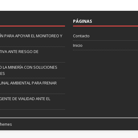
PÁGINAS
N PARA APOYAR EL MONITOREO Y
Contacto
Inicio
IVA ANTE RIESGO DE
 LA MINERÍA CON SOLUCIONES
RES
UNAL AMBIENTAL PARA FRENAR
GENTE DE VIALIDAD ANTE EL
Themes