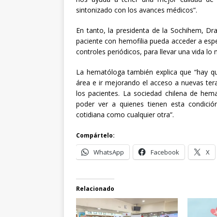
sintonizado con los avances médicos”.
En tanto, la presidenta de la Sochihem, Dr
paciente con hemofilia pueda acceder a espe
controles periódicos, para llevar una vida lo
La hematóloga también explica que “hay que
área e ir mejorando el acceso a nuevas ter
los pacientes. La sociedad chilena de hema
poder ver a quienes tienen esta condici
cotidiana como cualquier otra”.
Compártelo:
WhatsApp
Facebook
X
Relacionado