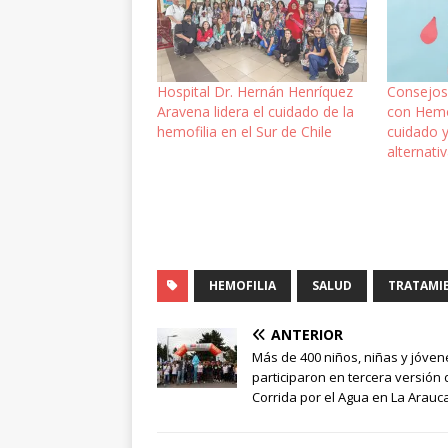
Hospital Dr. Hernán Henríquez
Consejos
Aravena lidera el cuidado de la
con Hemof
hemofilia en el Sur de Chile
cuidado y
alternati
HEMOFILIA
SALUD
TRATAMI
ANTERIOR
Más de 400 niños, niñas y jóven
participaron en tercera versión 
Corrida por el Agua en La Arauc