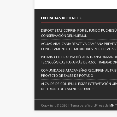
ENTRADAS RECIENTES
DEPORTISTAS CORREN POR EL FUNDO PUCHEGÜÍ
CONSERVACIÓN DEL HUEMUL
AGUAS ARAUCANÍA REACTIVA CAMPAÑA PREVENT
CONGELAMIENTO DE MEDIDORES POR HELADAS
INDIMIN CELEBRA UNA DÉCADA TRANSFORMANDO
TECNOLÓGICAS PARA MÁS DE 4.600 TRABAJADO
COMUNIDADES ATACAMEÑAS RECURREN AL TRIB
PROYECTO DE SALES DE POTASIO
ALCALDE DE COLLIPULLI EXIGE INTERVENCIÓN UR
DETERIORO DE CAMINOS RURALES
Copyright © 2026 | Tema para WordPress de
MH 