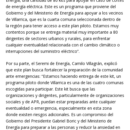
Energía, una cantidad de 80 kits para apoyar en caso de cortes
de energía eléctrica. Este es un programa que proviene del
Gobierno y del Ministerio de Energía para apoyar a los vecinos
de Villarrica, que es la cuarta comuna seleccionada dentro de
la región para tener acceso a este plan piloto. Estamos muy
contentos porque se entrega material muy importante a 80
dirigentes de sectores urbanos y rurales, para enfrentar
cualquier eventualidad relacionada con el cambio climático o
interrupciones del suministro eléctrico”.
Por su parte, el Seremi de Energía, Camilo Villagrán, explicó
que este plan busca fortalecer la preparación de la comunidad
ante emergencias: “Estamos haciendo entrega de este kit, un
programa piloto donde Villarrica es una de las cuatro comunas
escogidas para participar. Este kit busca que las
organizaciones y dirigentes, particularmente de organizaciones
sociales y de APR, puedan estar preparadas ante cualquier
eventualidad o emergencia, especialmente en esta zona
donde existen riesgos adicionales. Es un compromiso del
Gobierno del Presidente Gabriel Boric y del Ministerio de
Energía para preparar a las personas y reducir la ansiedad en