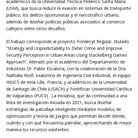
académicos de la Universidad Técnica Federico Santa María
(USM), que busca reducir la evasión en sistemas de transporte
público, los delitos oportunistas y el narcotráfico urbano,
además de diseñar políticas públicas asociados al comercio
callejero entre otros desafíos.
El trabajo corresponde al proyecto Fondecyt Regular, titulado
“Strategy and Unpredictability to Deter Crime and Improve
Security Perception in Urban Areas Using Stackelberg Games
Approach”, liderado por el académico del Departamento de
Industrias Dr. Pablo Escalona, con la colaboración de la Dra.
Nathalia Wolf, exalumna de Ingeniería Civil Industrial, el equipo
INOCS de Inria-Lille, Francia, y académicos de la Universidad
de Santiago de Chile (USACH) y Pontificias Universidad Católica
de Valparaíso (PUCV). La iniciativa, que da continuidad a una
línea de investigación iniciada en 2021, busca diseñar
estrategias de patrullaje inteligente mediante modelos de
optimización y teoría de juegos que permitan decidir dónde,
cuándo y con qué frecuencia patrullar, aprovechando de mejor
manera los recursos existentes.