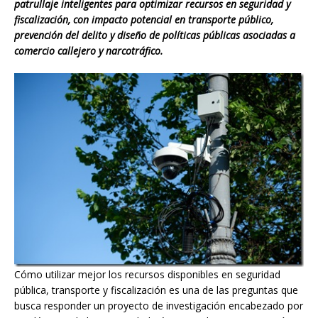
patrullaje inteligentes para optimizar recursos en seguridad y
fiscalización, con impacto potencial en transporte público,
prevención del delito y diseño de políticas públicas asociadas a
comercio callejero y narcotráfico.
Cómo utilizar mejor los recursos disponibles en seguridad
pública, transporte y fiscalización es una de las preguntas que
busca responder un proyecto de investigación encabezado por