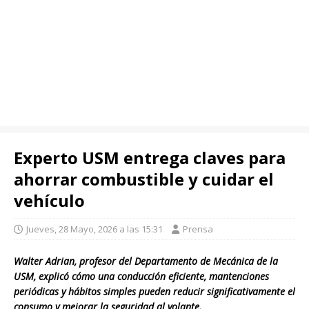
Experto USM entrega claves para
ahorrar combustible y cuidar el
vehículo
Jueves, 28 Mayo, 2026 a las 15:31
Prensa
Walter Adrian, profesor del Departamento de Mecánica de la
USM, explicó cómo una conducción eficiente, mantenciones
periódicas y hábitos simples pueden reducir significativamente el
consumo y mejorar la seguridad al volante.