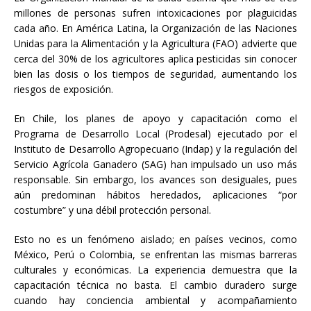
millones de personas sufren intoxicaciones por plaguicidas
cada año. En América Latina, la Organización de las Naciones
Unidas para la Alimentación y la Agricultura (FAO) advierte que
cerca del 30% de los agricultores aplica pesticidas sin conocer
bien las dosis o los tiempos de seguridad, aumentando los
riesgos de exposición.
En Chile, los planes de apoyo y capacitación como el
Programa de Desarrollo Local (Prodesal) ejecutado por el
Instituto de Desarrollo Agropecuario (Indap) y la regulación del
Servicio Agrícola Ganadero (SAG) han impulsado un uso más
responsable. Sin embargo, los avances son desiguales, pues
aún predominan hábitos heredados, aplicaciones “por
costumbre” y una débil protección personal.
Esto no es un fenómeno aislado; en países vecinos, como
México, Perú o Colombia, se enfrentan las mismas barreras
culturales y económicas. La experiencia demuestra que la
capacitación técnica no basta. El cambio duradero surge
cuando hay conciencia ambiental y acompañamiento