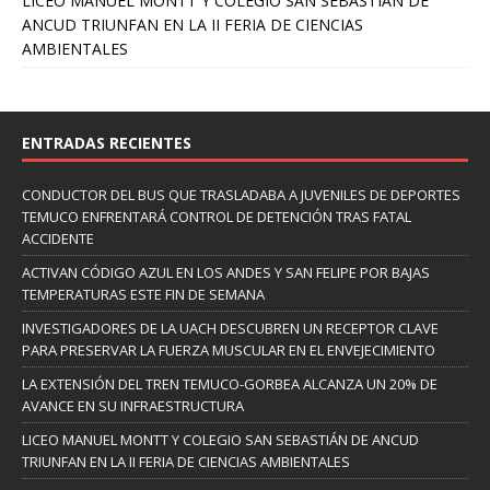
LICEO MANUEL MONTT Y COLEGIO SAN SEBASTIÁN DE
ANCUD TRIUNFAN EN LA II FERIA DE CIENCIAS
AMBIENTALES
ENTRADAS RECIENTES
CONDUCTOR DEL BUS QUE TRASLADABA A JUVENILES DE DEPORTES
TEMUCO ENFRENTARÁ CONTROL DE DETENCIÓN TRAS FATAL
ACCIDENTE
ACTIVAN CÓDIGO AZUL EN LOS ANDES Y SAN FELIPE POR BAJAS
TEMPERATURAS ESTE FIN DE SEMANA
INVESTIGADORES DE LA UACH DESCUBREN UN RECEPTOR CLAVE
PARA PRESERVAR LA FUERZA MUSCULAR EN EL ENVEJECIMIENTO
LA EXTENSIÓN DEL TREN TEMUCO-GORBEA ALCANZA UN 20% DE
AVANCE EN SU INFRAESTRUCTURA
LICEO MANUEL MONTT Y COLEGIO SAN SEBASTIÁN DE ANCUD
TRIUNFAN EN LA II FERIA DE CIENCIAS AMBIENTALES