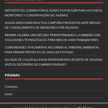
DEPORTISTAS CORREN POR EL FUNDO PUCHEGÜÍN PARA APOYAR EL
MONITOREO Y CONSERVACIÓN DEL HUEMUL
AGUAS ARAUCANÍA REACTIVA CAMPAÑA PREVENTIVA ANTE RIESGO
DE CONGELAMIENTO DE MEDIDORES POR HELADAS
INDIMIN CELEBRA UNA DÉCADA TRANSFORMANDO LA MINERÍA CON
SOLUCIONES TECNOLÓGICAS PARA MÁS DE 4.600 TRABAJADORES
COMUNIDADES ATACAMEÑAS RECURREN AL TRIBUNAL AMBIENTAL
PARA FRENAR PROYECTO DE SALES DE POTASIO
ALCALDE DE COLLIPULLI EXIGE INTERVENCIÓN URGENTE DE VIALIDAD
ANTE EL DETERIORO DE CAMINOS RURALES
PÁGINAS
Contacto
Inicio