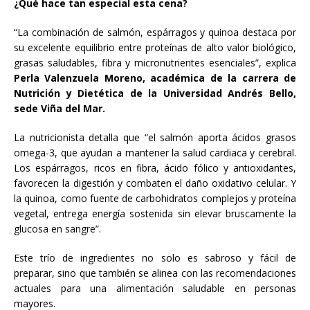
¿Qué hace tan especial esta cena?
“La combinación de salmón, espárragos y quinoa destaca por
su excelente equilibrio entre proteínas de alto valor biológico,
grasas saludables, fibra y micronutrientes esenciales”, explica
Perla Valenzuela Moreno, académica de la carrera de
Nutrición y Dietética de la Universidad Andrés Bello,
sede Viña del Mar.
La nutricionista detalla que “el salmón aporta ácidos grasos
omega-3, que ayudan a mantener la salud cardiaca y cerebral.
Los espárragos, ricos en fibra, ácido fólico y antioxidantes,
favorecen la digestión y combaten el daño oxidativo celular. Y
la quinoa, como fuente de carbohidratos complejos y proteína
vegetal, entrega energía sostenida sin elevar bruscamente la
glucosa en sangre”.
Este trío de ingredientes no solo es sabroso y fácil de
preparar, sino que también se alinea con las recomendaciones
actuales para una alimentación saludable en personas
mayores.