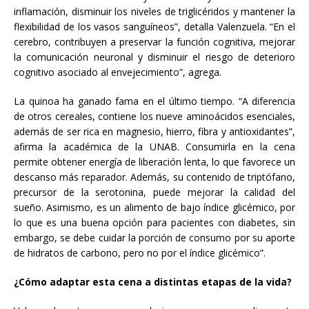
inflamación, disminuir los niveles de triglicéridos y mantener la
flexibilidad de los vasos sanguíneos”, detalla Valenzuela. “En el
cerebro, contribuyen a preservar la función cognitiva, mejorar
la comunicación neuronal y disminuir el riesgo de deterioro
cognitivo asociado al envejecimiento”, agrega.
La quinoa ha ganado fama en el último tiempo. “A diferencia
de otros cereales, contiene los nueve aminoácidos esenciales,
además de ser rica en magnesio, hierro, fibra y antioxidantes”,
afirma la académica de la UNAB. Consumirla en la cena
permite obtener energía de liberación lenta, lo que favorece un
descanso más reparador. Además, su contenido de triptófano,
precursor de la serotonina, puede mejorar la calidad del
sueño. Asimismo, es un alimento de bajo índice glicémico, por
lo que es una buena opción para pacientes con diabetes, sin
embargo, se debe cuidar la porción de consumo por su aporte
de hidratos de carbono, pero no por el índice glicémico”.
¿Cómo adaptar esta cena a distintas etapas de la vida?