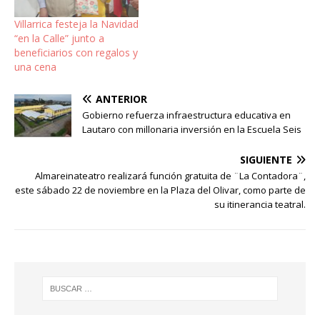
historia de la humanidad.
En este contexto, las
Villarrica festeja la Navidad
zonas azules aparecen…
“en la Calle” junto a
beneficiarios con regalos y
una cena
ANTERIOR
Gobierno refuerza infraestructura educativa en
Lautaro con millonaria inversión en la Escuela Seis
SIGUIENTE
Almareinateatro realizará función gratuita de ¨La Contadora¨,
este sábado 22 de noviembre en la Plaza del Olivar, como parte de
su itinerancia teatral.