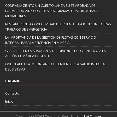
COMPAÑÍA ZIENTO UN CUENTO LANZA SU TEMPORADA DE
FORMACIÓN 2026 CON TRES PROGRAMAS GRATUITOS PARA
MEDIADORES
RESTABLECEN LA CONECTIVIDAD DEL PUENTE FAJA 0 EN CUNCO TRAS
TRABAJOS DE EMERGENCIA
LA IMPORTANCIA DE LA GESTIÓN DE FLOTAS CON SERVICIO
INTEGRAL PARA LA EFICIENCIA EN MINERÍA
GLACIARES EN LA ARAUCANÍA: DEL DIAGNÓSTICO CIENTÍFICO A LA
ACCIÓN CLIMÁTICA URGENTE
ONE HEALTH: LA IMPORTANCIA DE ENTENDER LA SALUD INTEGRAL
DEL SISTEMA
PÁGINAS
Contacto
Inicio
Copyright © 2026 | Tema para WordPress de
MH Themes