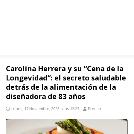
Carolina Herrera y su “Cena de la
Longevidad”: el secreto saludable
detrás de la alimentación de la
diseñadora de 83 años
Lunes, 17 Noviembre, 2025 a las 12:23
Prensa