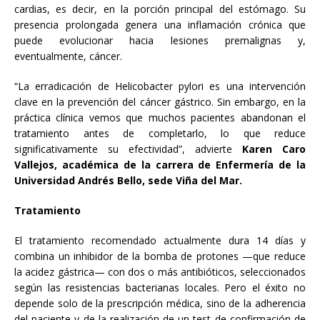
cardias, es decir, en la porción principal del estómago. Su
presencia prolongada genera una inflamación crónica que
puede evolucionar hacia lesiones premalignas y,
eventualmente, cáncer.
“La erradicación de Helicobacter pylori es una intervención
clave en la prevención del cáncer gástrico. Sin embargo, en la
práctica clínica vemos que muchos pacientes abandonan el
tratamiento antes de completarlo, lo que reduce
significativamente su efectividad”, advierte
Karen Caro
Vallejos, académica de la carrera de Enfermería de la
Universidad Andrés Bello, sede Viña del Mar.
Tratamiento
El tratamiento recomendado actualmente dura 14 días y
combina un inhibidor de la bomba de protones —que reduce
la acidez gástrica— con dos o más antibióticos, seleccionados
según las resistencias bacterianas locales. Pero el éxito no
depende solo de la prescripción médica, sino de la adherencia
del paciente y de la realización de un test de confirmación de