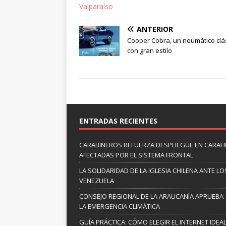
Valparaíso
ANTERIOR
Cooper Cobra, un neumático clá
con gran estilo
ENTRADAS RECIENTES
CARABINEROS REFUERZA DESPLIEGUE EN CARAHUE
AFECTADAS POR EL SISTEMA FRONTAL
LA SOLIDARIDAD DE LA IGLESIA CHILENA ANTE
VENEZUELA
CONSEJO REGIONAL DE LA ARAUCANÍA APRUEBA 
LA EMERGENCIA CLIMÁTICA
GUÍA PRÁCTICA: CÓMO ELEGIR EL INTERNET IDE