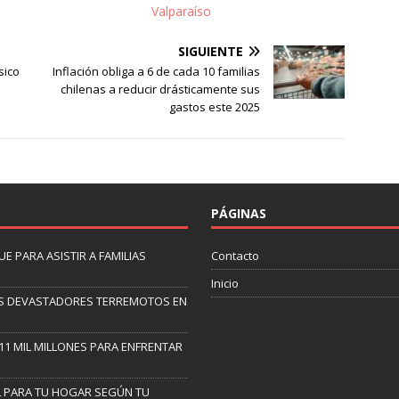
Valparaíso
SIGUIENTE
sico
Inflación obliga a 6 de cada 10 familias
chilenas a reducir drásticamente sus
gastos este 2025
PÁGINAS
 PARA ASISTIR A FAMILIAS
Contacto
Inicio
 LOS DEVASTADORES TERREMOTOS EN
11 MIL MILLONES PARA ENFRENTAR
AL PARA TU HOGAR SEGÚN TU