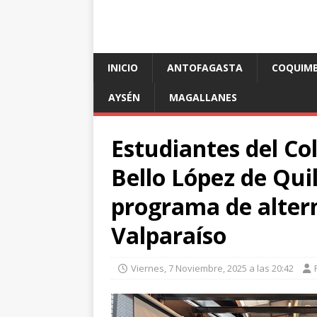
INICIO
ANTOFAGASTA
COQUIM
AYSÉN
MAGALLANES
Estudiantes del Co
Bello López de Quil
programa de alter
Valparaíso
Viernes, 7 Noviembre, 2025 a las 20:42