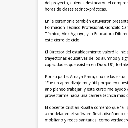
del proyecto, quienes destacaron el compromi
horas de clases teórico-prácticas.
En la ceremonia también estuvieron presentes
Formación Técnico Profesional, Gonzalo Cantu
Técnico, Alex Aguayo; y la Educadora Difere
este cierre de ciclo.
El Director del establecimiento valoró la inic
trayectorias educativas de los alumnos y sign
capacidades que existen en Duoc UC, fortale
Por su parte, Amaya Parra, una de las estudia
“Fue un aprendizaje muy útil porque en nuestr
año planeo trabajar, y este curso me ayudó 
proyectarme hacia una carrera técnica más c
El docente Cristian Ribalta comentó que “al 
a modelar en el software Revit, diseñando u
mobiliario y redes sanitarias, como verdader