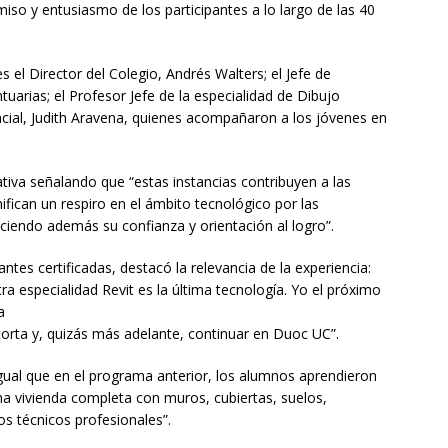
so y entusiasmo de los participantes a lo largo de las 40
 el Director del Colegio, Andrés Walters; el Jefe de
arias; el Profesor Jefe de la especialidad de Dibujo
ncial, Judith Aravena, quienes acompañaron a los jóvenes en
iativa señalando que “estas instancias contribuyen a las
ifican un respiro en el ámbito tecnológico por las
ciendo además su confianza y orientación al logro”.
ntes certificadas, destacó la relevancia de la experiencia:
a especialidad Revit es la última tecnología. Yo el próximo
a
orta y, quizás más adelante, continuar en Duoc UC”.
igual que en el programa anterior, los alumnos aprendieron
na vivienda completa con muros, cubiertas, suelos,
os técnicos profesionales”.