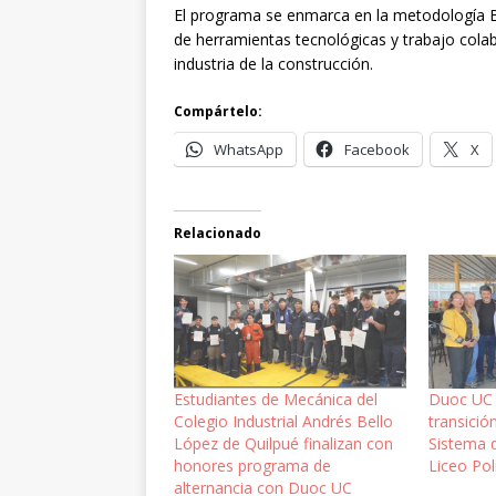
El programa se enmarca en la metodología B
de herramientas tecnológicas y trabajo colab
industria de la construcción.
Compártelo:
WhatsApp
Facebook
X
Relacionado
Estudiantes de Mecánica del
Duoc UC 
Colegio Industrial Andrés Bello
transició
López de Quilpué finalizan con
Sistema d
honores programa de
Liceo Po
alternancia con Duoc UC