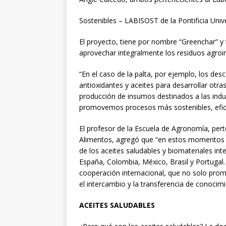
Sostenibles – LABISOST de la Pontificia Unive
El proyecto, tiene por nombre “Greenchar” y 
aprovechar integralmente los residuos agroin
“En el caso de la palta, por ejemplo, los de
antioxidantes y aceites para desarrollar otr
producción de insumos destinados a las indus
promovemos procesos más sostenibles, efic
El profesor de la Escuela de Agronomía, pert
Alimentos, agregó que “en estos momentos e
de los aceites saludables y biomateriales in
España, Colombia, México, Brasil y Portugal
cooperación internacional, que no solo prom
el intercambio y la transferencia de conocim
ACEITES SALUDABLES