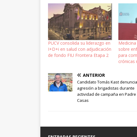
PUCV consolida su liderazgo en
Medicina
I+D+i en salud con adjudicación
sobre en
de fondo FIU Frontera Etapa 2
para com
crónicas 
ANTERIOR
Candidato Tomás Kast denunci
agresión a brigadistas durante
actividad de campaña en Padre
Casas
ENTRADAS RECIENTES