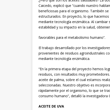
¿Pero qué son los aceites saludables? La doc
Caicedo, explicó que “cuando nuestro hablam
beneficiosas para el organismo. También se 
estructurados. En proyecto, lo que hacemos 
mediante tecnología enzimática. Al cambiar s
estabilidad y su impacto en la salud, obten
favorables para el metabolismo humano”.
El trabajo desarrollado por los investigadore
provenientes de residuos agroindustriales 
mediante tecnología enzimática.
“En la primera etapa del proyecto hemos logr
residuos, con resultados muy prometedores
aceite de palma, sobre el cual estamos reali
seleccionadas. Nuestro objetivo es incorpo
rápidamente por el organismo, lo que se tra
consumo humano”, detalló la investigadora 
ACEITE DE UVA