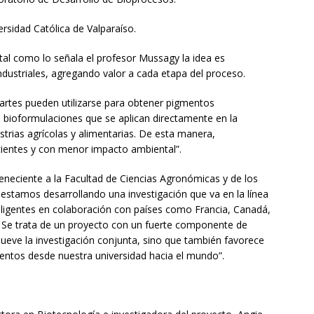
rsidad Católica de Valparaíso.
tal como lo señala el profesor Mussagy la idea es
dustriales, agregando valor a cada etapa del proceso.
scartes pueden utilizarse para obtener pigmentos
as bioformulaciones que se aplican directamente en la
trias agrícolas y alimentarias. De esta manera,
ientes y con menor impacto ambiental”.
eneciente a la Facultad de Ciencias Agronómicas y de los
stamos desarrollando una investigación que va en la línea
teligentes en colaboración con países como Francia, Canadá,
. Se trata de un proyecto con un fuerte componente de
ueve la investigación conjunta, sino que también favorece
ientos desde nuestra universidad hacia el mundo”.