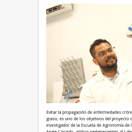
Evitar la propagación de enfermedades cróni
graso, es uno de los objetivos del proyecto 
investigador de la Escuela de Agronomía de
Angie Caicedo, ambos pertenecientes al Lab