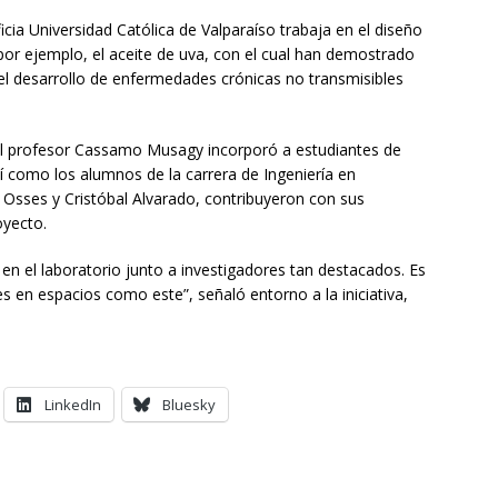
cia Universidad Católica de Valparaíso trabaja en el diseño
por ejemplo, el aceite de uva, con el cual han demostrado
 el desarrollo de enfermedades crónicas no transmisibles
, el profesor Cassamo Musagy incorporó a estudiantes de
sí como los alumnos de la carrera de Ingeniería en
Osses y Cristóbal Alvarado, contribuyeron con sus
oyecto.
 en el laboratorio junto a investigadores tan destacados. Es
es en espacios como este”, señaló entorno a la iniciativa,
LinkedIn
Bluesky