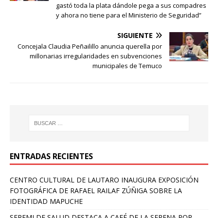
gastó toda la plata dándole pega a sus compadres
y ahora no tiene para el Ministerio de Seguridad”
SIGUIENTE
Concejala Claudia Peñailillo anuncia querella por
millonarias irregularidades en subvenciones
municipales de Temuco
ENTRADAS RECIENTES
CENTRO CULTURAL DE LAUTARO INAUGURA EXPOSICIÓN
FOTOGRÁFICA DE RAFAEL RAILAF ZÚÑIGA SOBRE LA
IDENTIDAD MAPUCHE
SEREMI DE SALUD DESTACA A CAFÉ DE LA SERENA POR