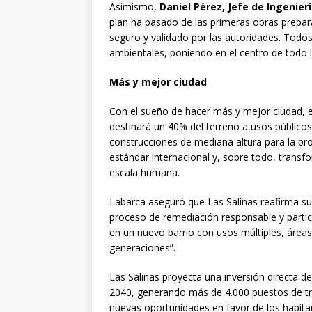
Asimismo,
Daniel Pérez, Jefe de Ingenier
plan ha pasado de las primeras obras prepar
seguro y validado por las autoridades. Todos
ambientales, poniendo en el centro de todo 
Más y mejor ciudad
Con el sueño de hacer más y mejor ciudad, e
destinará un 40% del terreno a usos públicos
construcciones de mediana altura para la pro
estándar internacional y, sobre todo, transf
escala humana.
Labarca aseguró que Las Salinas reafirma s
proceso de remediación responsable y partic
en un nuevo barrio con usos múltiples, áreas
generaciones”.
Las Salinas proyecta una inversión directa d
2040, generando más de 4.000 puestos de tra
nuevas oportunidades en favor de los habitan