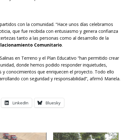
partidos con la comunidad. “Hace unos días celebramos
oticia, que fue recibida con entusiasmo y genera confianza
ertezas tanto a las personas como al desarrollo de la
Relacionamiento Comunitario
.
Salinas en Terreno y el Plan Educativo “han permitido crear
munidad, donde hemos podido responder inquietudes,
as y conocimientos que enriquecen el proyecto. Todo ello
rrollando con seguridad y responsabilidad”, afirmó Mariela.
LinkedIn
Bluesky