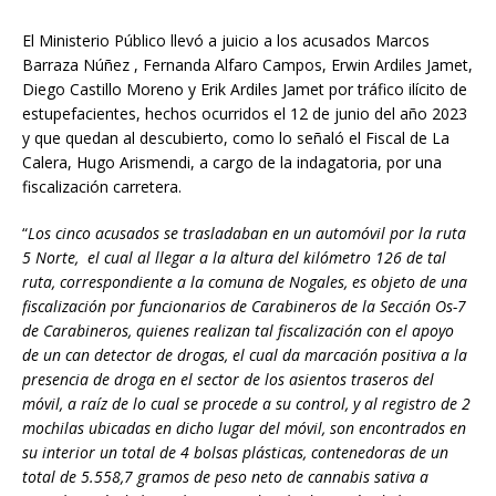
El Ministerio Público llevó a juicio a los acusados Marcos
Barraza Núñez , Fernanda Alfaro Campos, Erwin Ardiles Jamet,
Diego Castillo Moreno y Erik Ardiles Jamet por tráfico ilícito de
estupefacientes, hechos ocurridos el 12 de junio del año 2023
y que quedan al descubierto, como lo señaló el Fiscal de La
Calera, Hugo Arismendi, a cargo de la indagatoria, por una
fiscalización carretera.
“
Los cinco acusados se trasladaban en un automóvil por la ruta
5 Norte, el cual al llegar a la altura del kilómetro 126 de tal
ruta, correspondiente a la comuna de Nogales, es objeto de una
fiscalización por funcionarios de Carabineros de la Sección Os-7
de Carabineros, quienes realizan tal fiscalización con el apoyo
de un can detector de drogas, el cual da marcación positiva a la
presencia de droga en el sector de los asientos traseros del
móvil, a raíz de lo cual se procede a su control, y al registro de 2
mochilas ubicadas en dicho lugar del móvil, son encontrados en
su interior un total de 4 bolsas plásticas, contenedoras de un
total de 5.558,7 gramos de peso neto de cannabis sativa a