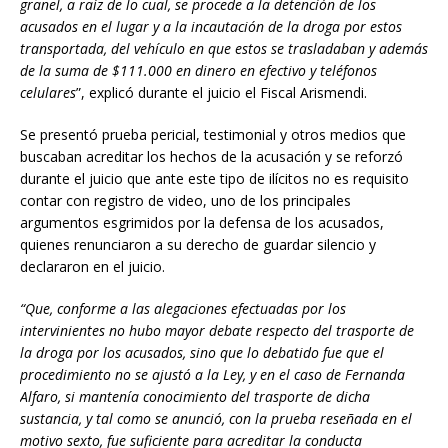
granel, a raíz de lo cual, se procede a la detención de los
acusados en el lugar y a la incautación de la droga por estos
transportada, del vehículo en que estos se trasladaban y además
de la suma de $111.000 en dinero en efectivo y teléfonos
celulares
”, explicó durante el juicio el Fiscal Arismendi.
Se presentó prueba pericial, testimonial y otros medios que
buscaban acreditar los hechos de la acusación y se reforzó
durante el juicio que ante este tipo de ilícitos no es requisito
contar con registro de video, uno de los principales
argumentos esgrimidos por la defensa de los acusados,
quienes renunciaron a su derecho de guardar silencio y
declararon en el juicio.
“Que, conforme a las alegaciones efectuadas por los
intervinientes no hubo mayor debate respecto del trasporte de
la droga por los acusados, sino que lo debatido fue que el
procedimiento no se ajustó a la Ley, y en el caso de Fernanda
Alfaro, si mantenía conocimiento del trasporte de dicha
sustancia, y tal como se anunció, con la prueba reseñada en el
motivo sexto, fue suficiente para acreditar la conducta