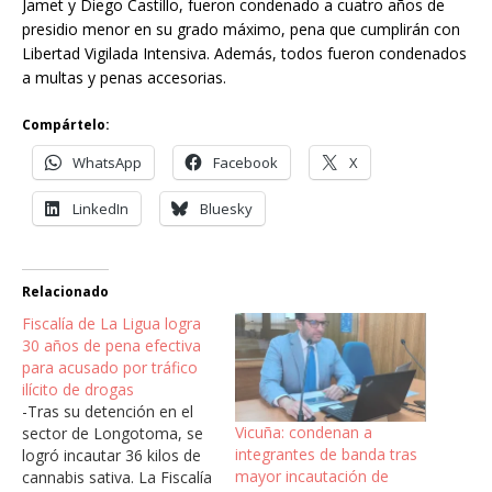
Jamet y Diego Castillo, fueron condenado a cuatro años de
presidio menor en su grado máximo, pena que cumplirán con
Libertad Vigilada Intensiva. Además, todos fueron condenados
a multas y penas accesorias.
Compártelo:
WhatsApp
Facebook
X
LinkedIn
Bluesky
Relacionado
Fiscalía de La Ligua logra
30 años de pena efectiva
para acusado por tráfico
ilícito de drogas
-Tras su detención en el
Vicuña: condenan a
sector de Longotoma, se
integrantes de banda tras
logró incautar 36 kilos de
mayor incautación de
cannabis sativa. La Fiscalía