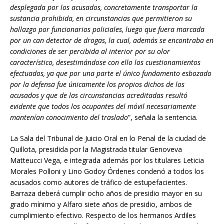
desplegada por los acusados, concretamente transportar la
sustancia prohibida, en circunstancias que permitieron su
hallazgo por funcionarios policiales, luego que fuera marcada
por un can detector de drogas, la cual, además se encontraba en
condiciones de ser percibida al interior por su olor
característico, desestimándose con ello los cuestionamientos
efectuados, ya que por una parte el único fundamento esbozado
por la defensa fue únicamente los propios dichos de los
acusados y que de las circunstancias acreditadas resultó
evidente que todos los ocupantes del móvil necesariamente
mantenían conocimiento del traslado
”, señala la sentencia.
La Sala del Tribunal de Juicio Oral en lo Penal de la ciudad de
Quillota, presidida por la Magistrada titular Genoveva
Matteucci Vega, e integrada además por los titulares Leticia
Morales Polloni y Lino Godoy Órdenes condenó a todos los
acusados como autores de tráfico de estupefacientes.
Barraza deberá cumplir ocho años de presidio mayor en su
grado mínimo y Alfaro siete años de presidio, ambos de
cumplimiento efectivo. Respecto de los hermanos Ardiles