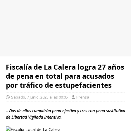
Fiscalía de La Calera logra 27 años
de pena en total para acusados
por tráfico de estupefacientes
Sábado, 7 Junio, 2025 a las 00:05
Prensa
– Dos de ellos cumplirán pena efectiva y tres con pena sustitutiva
de Libertad Vigilada Intensiva.