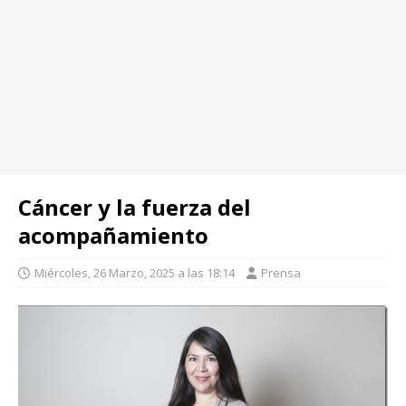
Cáncer y la fuerza del
acompañamiento
Miércoles, 26 Marzo, 2025 a las 18:14
Prensa