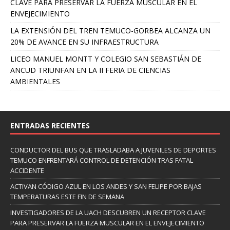
CLAVE PARA PRESERVAR LA FUERZA MUSCULAR EN EL
ENVEJECIMIENTO
LA EXTENSIÓN DEL TREN TEMUCO-GORBEA ALCANZA UN
20% DE AVANCE EN SU INFRAESTRUCTURA
LICEO MANUEL MONTT Y COLEGIO SAN SEBASTIÁN DE
ANCUD TRIUNFAN EN LA II FERIA DE CIENCIAS
AMBIENTALES
ENTRADAS RECIENTES
CONDUCTOR DEL BUS QUE TRASLADABA A JUVENILES DE DEPORTES
TEMUCO ENFRENTARÁ CONTROL DE DETENCIÓN TRAS FATAL
ACCIDENTE
ACTIVAN CÓDIGO AZUL EN LOS ANDES Y SAN FELIPE POR BAJAS
TEMPERATURAS ESTE FIN DE SEMANA
INVESTIGADORES DE LA UACH DESCUBREN UN RECEPTOR CLAVE
PARA PRESERVAR LA FUERZA MUSCULAR EN EL ENVEJECIMIENTO