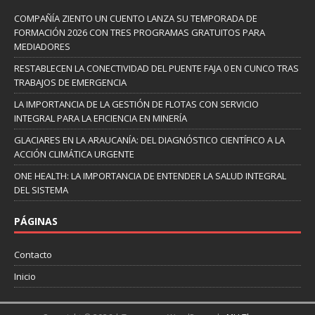
COMPAÑÍA ZIENTO UN CUENTO LANZA SU TEMPORADA DE
FORMACIÓN 2026 CON TRES PROGRAMAS GRATUITOS PARA
MEDIADORES
RESTABLECEN LA CONECTIVIDAD DEL PUENTE FAJA 0 EN CUNCO TRAS
TRABAJOS DE EMERGENCIA
LA IMPORTANCIA DE LA GESTIÓN DE FLOTAS CON SERVICIO
INTEGRAL PARA LA EFICIENCIA EN MINERÍA
GLACIARES EN LA ARAUCANÍA: DEL DIAGNÓSTICO CIENTÍFICO A LA
ACCIÓN CLIMÁTICA URGENTE
ONE HEALTH: LA IMPORTANCIA DE ENTENDER LA SALUD INTEGRAL
DEL SISTEMA
PÁGINAS
Contacto
Inicio