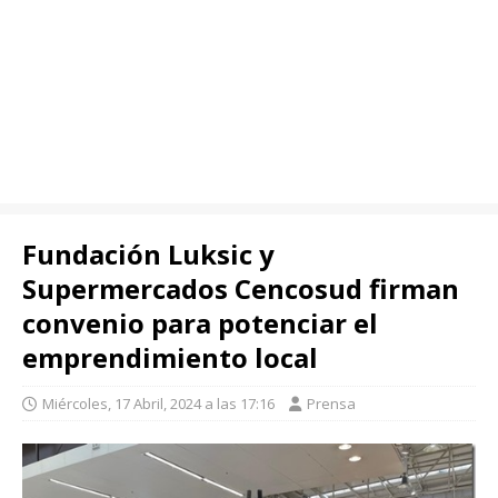
Fundación Luksic y
Supermercados Cencosud firman
convenio para potenciar el
emprendimiento local
Miércoles, 17 Abril, 2024 a las 17:16
Prensa