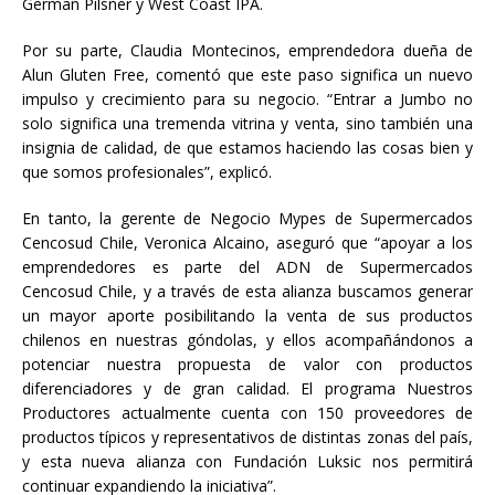
German Pilsner y West Coast IPA.
Por su parte, Claudia Montecinos, emprendedora dueña de
Alun Gluten Free, comentó que este paso significa un nuevo
impulso y crecimiento para su negocio. “Entrar a Jumbo no
solo significa una tremenda vitrina y venta, sino también una
insignia de calidad, de que estamos haciendo las cosas bien y
que somos profesionales”, explicó.
En tanto, la gerente de Negocio Mypes de Supermercados
Cencosud Chile, Veronica Alcaino, aseguró que “apoyar a los
emprendedores es parte del ADN de Supermercados
Cencosud Chile, y a través de esta alianza buscamos generar
un mayor aporte posibilitando la venta de sus productos
chilenos en nuestras góndolas, y ellos acompañándonos a
potenciar nuestra propuesta de valor con productos
diferenciadores y de gran calidad. El programa Nuestros
Productores actualmente cuenta con 150 proveedores de
productos típicos y representativos de distintas zonas del país,
y esta nueva alianza con Fundación Luksic nos permitirá
continuar expandiendo la iniciativa”.