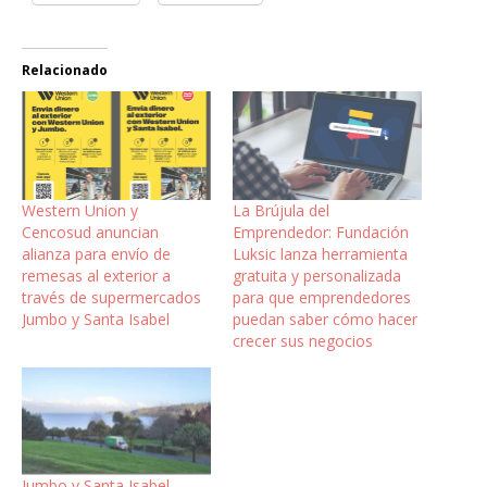
Relacionado
Western Union y
La Brújula del
Cencosud anuncian
Emprendedor: Fundación
alianza para envío de
Luksic lanza herramienta
remesas al exterior a
gratuita y personalizada
través de supermercados
para que emprendedores
Jumbo y Santa Isabel
puedan saber cómo hacer
crecer sus negocios
Jumbo y Santa Isabel