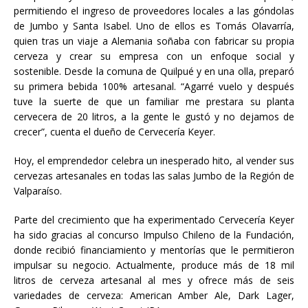
permitiendo el ingreso de proveedores locales a las góndolas
de Jumbo y Santa Isabel. Uno de ellos es Tomás Olavarría,
quien tras un viaje a Alemania soñaba con fabricar su propia
cerveza y crear su empresa con un enfoque social y
sostenible. Desde la comuna de Quilpué y en una olla, preparó
su primera bebida 100% artesanal. “Agarré vuelo y después
tuve la suerte de que un familiar me prestara su planta
cervecera de 20 litros, a la gente le gustó y no dejamos de
crecer”, cuenta el dueño de Cervecería Keyer.
Hoy, el emprendedor celebra un inesperado hito, al vender sus
cervezas artesanales en todas las salas Jumbo de la Región de
Valparaíso.
Parte del crecimiento que ha experimentado Cervecería Keyer
ha sido gracias al concurso Impulso Chileno de la Fundación,
donde recibió financiamiento y mentorías que le permitieron
impulsar su negocio. Actualmente, produce más de 18 mil
litros de cerveza artesanal al mes y ofrece más de seis
variedades de cerveza: American Amber Ale, Dark Lager,