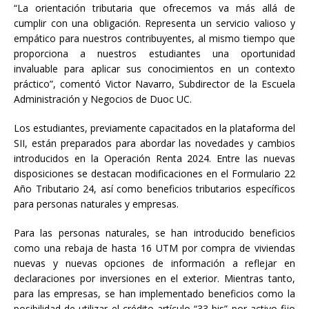
“La orientación tributaria que ofrecemos va más allá de
cumplir con una obligación. Representa un servicio valioso y
empático para nuestros contribuyentes, al mismo tiempo que
proporciona a nuestros estudiantes una oportunidad
invaluable para aplicar sus conocimientos en un contexto
práctico”, comentó Victor Navarro, Subdirector de la Escuela
Administración y Negocios de Duoc UC.
Los estudiantes, previamente capacitados en la plataforma del
SII, están preparados para abordar las novedades y cambios
introducidos en la Operación Renta 2024. Entre las nuevas
disposiciones se destacan modificaciones en el Formulario 22
Año Tributario 24, así como beneficios tributarios específicos
para personas naturales y empresas.
Para las personas naturales, se han introducido beneficios
como una rebaja de hasta 16 UTM por compra de viviendas
nuevas y nuevas opciones de información a reflejar en
declaraciones por inversiones en el exterior. Mientras tanto,
para las empresas, se han implementado beneficios como la
posibilidad de utilizar el crédito artículo “33 bis” por activo fijo