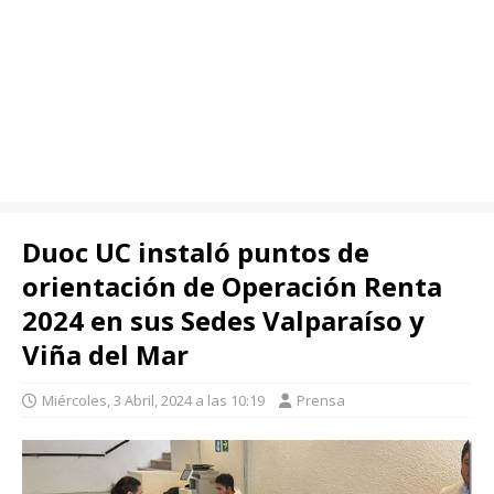
Duoc UC instaló puntos de
orientación de Operación Renta
2024 en sus Sedes Valparaíso y
Viña del Mar
Miércoles, 3 Abril, 2024 a las 10:19
Prensa