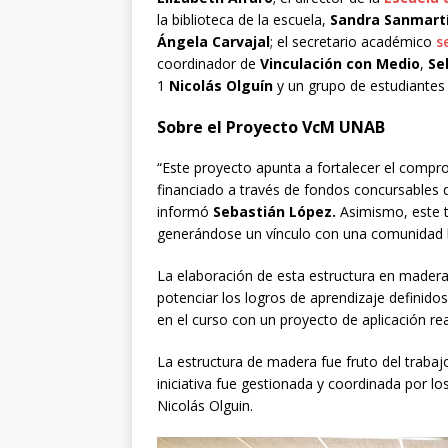
la biblioteca de la escuela,
Sandra Sanmart
Ángela Carvajal
; el secretario académico
s
coordinador de
Vinculación con Medio
,
Se
1
Nicolás Olguín
y un grupo de estudiantes 
Sobre el Proyecto VcM UNAB
“Este proyecto apunta a fortalecer el comprom
financiado a través de fondos concursables d
informó
Sebastián
López.
Asimismo, este t
generándose un vínculo con una comunidad l
La elaboración de esta estructura en madera
potenciar los logros de aprendizaje definido
en el curso con un proyecto de aplicación rea
La estructura de madera fue fruto del traba
iniciativa fue gestionada y coordinada por lo
Nicolás Olguin.