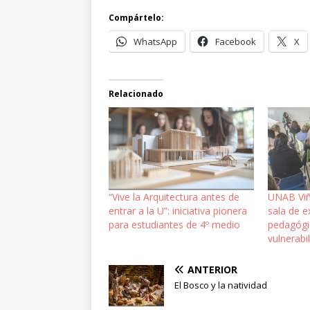
Compártelo:
WhatsApp
Facebook
X
Relacionado
“Vive la Arquitectura antes de
UNAB Viñ
entrar a la U”: iniciativa pionera
sala de 
para estudiantes de 4º medio
pedagógic
vulnerabi
ANTERIOR
El Bosco y la natividad