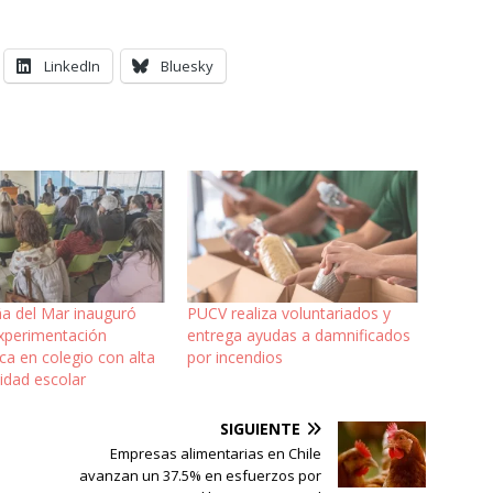
LinkedIn
Bluesky
a del Mar inauguró
PUCV realiza voluntariados y
experimentación
entrega ayudas a damnificados
a en colegio con alta
por incendios
lidad escolar
SIGUIENTE
Empresas alimentarias en Chile
avanzan un 37.5% en esfuerzos por