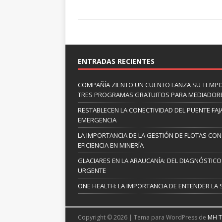
ENTRADAS RECIENTES
COMPAÑÍA ZIENTO UN CUENTO LANZA SU TEMP
TRES PROGRAMAS GRATUITOS PARA MEDIADOR
RESTABLECEN LA CONECTIVIDAD DEL PUENTE FAJ
EMERGENCIA
LA IMPORTANCIA DE LA GESTIÓN DE FLOTAS CON
EFICIENCIA EN MINERÍA
GLACIARES EN LA ARAUCANÍA: DEL DIAGNÓSTICO 
URGENTE
ONE HEALTH: LA IMPORTANCIA DE ENTENDER LA 
Copyright © 2026 | Tema para WordPress de
MH 