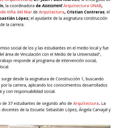
ín
, la coordinadora
de
Assessment
Arquitectura UNAB
,
ede Viña del Mar
de
Arquitectura
, Cristian Contreras
; el
bastián López;
el ayudante de la asignatura construcción
de la carrera.
iso social de los y las estudiantes en el medio local y fue
el área de Vinculación con el Medio de la Universidad”,
rabajo responde al programa de intervención social,
ocal.
 surge desde la asignatura de Construcción 1, buscando
s por la carrera, aplicando los conocimientos desarrollados
l y con responsabilidad social.
jo de 37 estudiantes de segundo año de
Arquitectura
.
La
s docentes de la Escuela: Sebastián López, Ángela Carvajal y