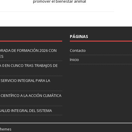
promover el bienestar animal
PÁGINAS
ORADA DE FORMACIÓN 2026 CON
Contacto
ES
Inicio
A 0 EN CUNCO TRAS TRABAJOS DE
 SERVICIO INTEGRAL PARA LA
CIENTÍFICO A LA ACCIÓN CLIMÁTICA
SALUD INTEGRAL DEL SISTEMA
Themes