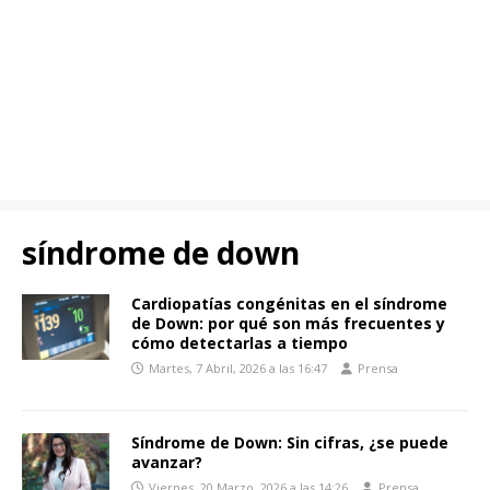
síndrome de down
Cardiopatías congénitas en el síndrome
de Down: por qué son más frecuentes y
cómo detectarlas a tiempo
Martes, 7 Abril, 2026 a las 16:47
Prensa
Síndrome de Down: Sin cifras, ¿se puede
avanzar?
Viernes, 20 Marzo, 2026 a las 14:26
Prensa