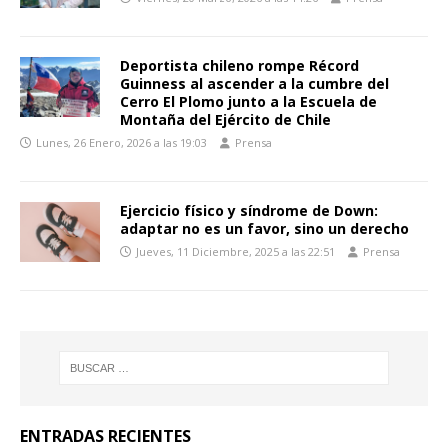
Deportista chileno rompe Récord
Guinness al ascender a la cumbre del
Cerro El Plomo junto a la Escuela de
Montaña del Ejército de Chile
Lunes, 26 Enero, 2026 a las 19:03
Prensa
Ejercicio físico y síndrome de Down:
adaptar no es un favor, sino un derecho
Jueves, 11 Diciembre, 2025 a las 22:51
Prensa
ENTRADAS RECIENTES