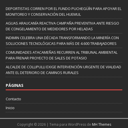
DEPORTISTAS CORREN POR EL FUNDO PUCHEGÜÍN PARA APOYAR EL
MONITOREO Y CONSERVACIÓN DEL HUEMUL
AGUAS ARAUCANÍA REACTIVA CAMPAÑA PREVENTIVA ANTE RIESGO
DE CONGELAMIENTO DE MEDIDORES POR HELADAS
INDIMIN CELEBRA UNA DÉCADA TRANSFORMANDO LA MINERÍA CON
SOLUCIONES TECNOLÓGICAS PARA MÁS DE 4.600 TRABAJADORES
COMUNIDADES ATACAMEÑAS RECURREN AL TRIBUNAL AMBIENTAL
PARA FRENAR PROYECTO DE SALES DE POTASIO
ALCALDE DE COLLIPULLI EXIGE INTERVENCIÓN URGENTE DE VIALIDAD
ANTE EL DETERIORO DE CAMINOS RURALES
PÁGINAS
Contacto
Inicio
Copyright © 2026 | Tema para WordPress de
MH Themes