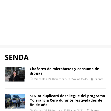
SENDA
Choferes de microbuses y consumo de
drogas
Miércoles, 24 Diciembre, 2025 a las 15:45
Prensa
SENDA duplicará despliegue del programa
Tolerancia Cero durante festividades de
fin de año
Martes, 23 Diciembre, 2025 a las 08:31
Prensa