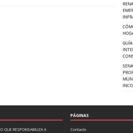
RENA
EMER
INFR
CÓMO
HOGA
GUÍA
INTE
CON
SEN
PROP
MUNI
INCO
PÁGINAS
O QUE RESPONSABILIZA A
Contacto