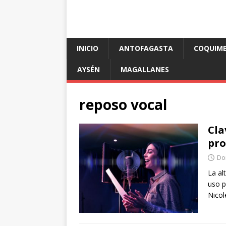
INICIO
ANTOFAGASTA
COQUIM
AYSÉN
MAGALLANES
reposo vocal
Cla
pro
Do
La al
uso p
Nicol