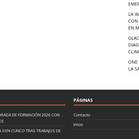
EME
LA I
CON 
EN M
GLAC
DIAG
CLIM
ONE 
LA S
PÁGINAS
ORADA DE FORMACIÓN 2026 CON
Contacto
ES
Inicio
A 0 EN CUNCO TRAS TRABAJOS DE