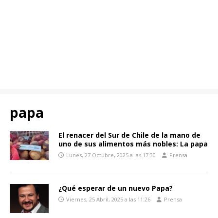
papa
El renacer del Sur de Chile de la mano de
uno de sus alimentos más nobles: La papa
Lunes, 27 Octubre, 2025 a las 17:30
Prensa
¿Qué esperar de un nuevo Papa?
Viernes, 25 Abril, 2025 a las 11:26
Prensa