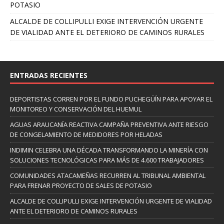
POTASIO
ALCALDE DE COLLIPULLI EXIGE INTERVENCIÓN URGENTE
DE VIALIDAD ANTE EL DETERIORO DE CAMINOS RURALES
ENTRADAS RECIENTES
DEPORTISTAS CORREN POR EL FUNDO PUCHEGÜÍN PARA APOYAR EL
MONITOREO Y CONSERVACIÓN DEL HUEMUL
AGUAS ARAUCANÍA REACTIVA CAMPAÑA PREVENTIVA ANTE RIESGO
DE CONGELAMIENTO DE MEDIDORES POR HELADAS
INDIMIN CELEBRA UNA DÉCADA TRANSFORMANDO LA MINERÍA CON
SOLUCIONES TECNOLÓGICAS PARA MÁS DE 4.600 TRABAJADORES
COMUNIDADES ATACAMEÑAS RECURREN AL TRIBUNAL AMBIENTAL
PARA FRENAR PROYECTO DE SALES DE POTASIO
ALCALDE DE COLLIPULLI EXIGE INTERVENCIÓN URGENTE DE VIALIDAD
ANTE EL DETERIORO DE CAMINOS RURALES