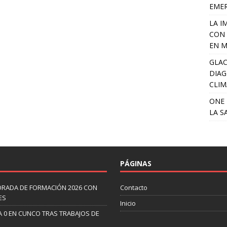
EME
LA I
CON 
EN M
GLAC
DIAG
CLIM
ONE 
LA S
PÁGINAS
ORADA DE FORMACIÓN 2026 CON
Contacto
ES
Inicio
A 0 EN CUNCO TRAS TRABAJOS DE