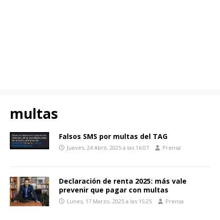
multas
Falsos SMS por multas del TAG
Jueves, 24 Abril, 2025 a las 16:07
Prensa
Declaración de renta 2025: más vale
prevenir que pagar con multas
Lunes, 17 Marzo, 2025 a las 15:25
Prensa