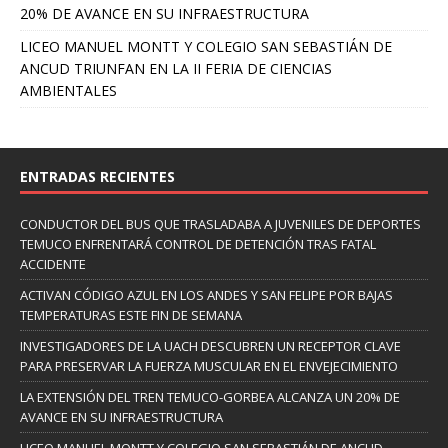
20% DE AVANCE EN SU INFRAESTRUCTURA
LICEO MANUEL MONTT Y COLEGIO SAN SEBASTIÁN DE
ANCUD TRIUNFAN EN LA II FERIA DE CIENCIAS
AMBIENTALES
ENTRADAS RECIENTES
CONDUCTOR DEL BUS QUE TRASLADABA A JUVENILES DE DEPORTES
TEMUCO ENFRENTARÁ CONTROL DE DETENCIÓN TRAS FATAL
ACCIDENTE
ACTIVAN CÓDIGO AZUL EN LOS ANDES Y SAN FELIPE POR BAJAS
TEMPERATURAS ESTE FIN DE SEMANA
INVESTIGADORES DE LA UACH DESCUBREN UN RECEPTOR CLAVE
PARA PRESERVAR LA FUERZA MUSCULAR EN EL ENVEJECIMIENTO
LA EXTENSIÓN DEL TREN TEMUCO-GORBEA ALCANZA UN 20% DE
AVANCE EN SU INFRAESTRUCTURA
LICEO MANUEL MONTT Y COLEGIO SAN SEBASTIÁN DE ANCUD