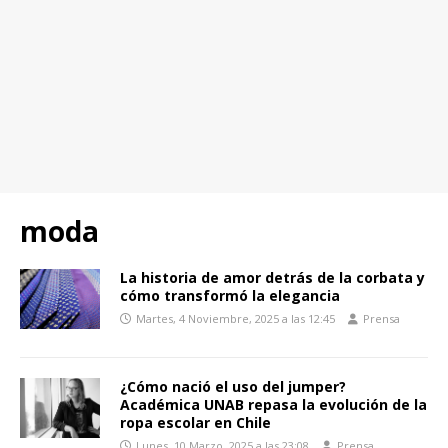
moda
La historia de amor detrás de la corbata y
cómo transformó la elegancia
Martes, 4 Noviembre, 2025 a las 12:45
Prensa
¿Cómo nació el uso del jumper?
Académica UNAB repasa la evolución de la
ropa escolar en Chile
Lunes, 10 Marzo, 2025 a las 23:08
Prensa