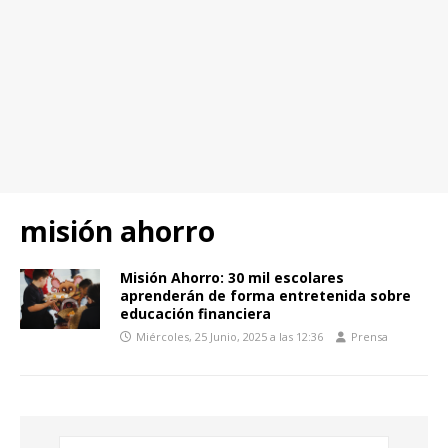
misión ahorro
Misión Ahorro: 30 mil escolares
aprenderán de forma entretenida sobre
educación financiera
Miércoles, 25 Junio, 2025 a las 12:36
Prensa