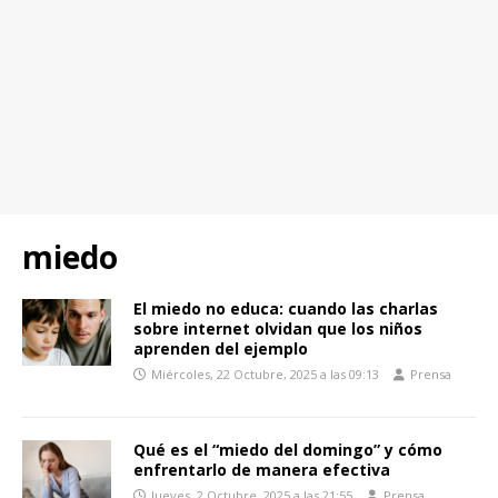
miedo
El miedo no educa: cuando las charlas
sobre internet olvidan que los niños
aprenden del ejemplo
Miércoles, 22 Octubre, 2025 a las 09:13
Prensa
Qué es el “miedo del domingo” y cómo
enfrentarlo de manera efectiva
Jueves, 2 Octubre, 2025 a las 21:55
Prensa