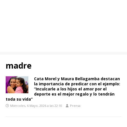
madre
Cata Morel y Maura Bellagamba destacan
la importancia de predicar con el ejemplo:
“Inculcarle a los hijos el amor por el
deporte es el mejor regalo y lo tendrán
toda su vida”
Miércoles, 6 Mayo, 2026 a las 22:10
Prensa