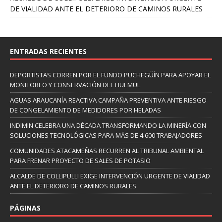
DE VIALIDAD ANTE EL DETERIORO DE CAMINOS RURALES
ENTRADAS RECIENTES
DEPORTISTAS CORREN POR EL FUNDO PUCHEGÜÍN PARA APOYAR EL
MONITOREO Y CONSERVACIÓN DEL HUEMUL
AGUAS ARAUCANÍA REACTIVA CAMPAÑA PREVENTIVA ANTE RIESGO
DE CONGELAMIENTO DE MEDIDORES POR HELADAS
INDIMIN CELEBRA UNA DÉCADA TRANSFORMANDO LA MINERÍA CON
SOLUCIONES TECNOLÓGICAS PARA MÁS DE 4.600 TRABAJADORES
COMUNIDADES ATACAMEÑAS RECURREN AL TRIBUNAL AMBIENTAL
PARA FRENAR PROYECTO DE SALES DE POTASIO
ALCALDE DE COLLIPULLI EXIGE INTERVENCIÓN URGENTE DE VIALIDAD
ANTE EL DETERIORO DE CAMINOS RURALES
PÁGINAS