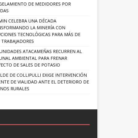
GELAMIENTO DE MEDIDORES POR
ADAS
MIN CELEBRA UNA DÉCADA
NSFORMANDO LA MINERÍA CON
CIONES TECNOLÓGICAS PARA MÁS DE
0 TRABAJADORES
UNIDADES ATACAMEÑAS RECURREN AL
UNAL AMBIENTAL PARA FRENAR
ECTO DE SALES DE POTASIO
LDE DE COLLIPULLI EXIGE INTERVENCIÓN
NTE DE VIALIDAD ANTE EL DETERIORO DE
NOS RURALES