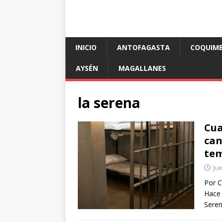
INICIO
ANTOFAGASTA
COQUIM
AYSÉN
MAGALLANES
la serena
Cua
can
tem
Jue
Por C
Hace 
Sere