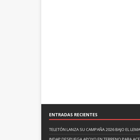
ENTRADAS RECIENTES
TELETÓN LANZA SU CAMPAÑA 2026 BAJO EL LEM
INDAP DESPLIEGA APOYO EN TERRENO PARA ACE