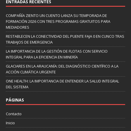
ENTRADAS RECIENTES
COMPAÑÍA ZIENTO UN CUENTO LANZA SU TEMPORADA DE
FORMACIÓN 2026 CON TRES PROGRAMAS GRATUITOS PARA
MEDIADORES
RESTABLECEN LA CONECTIVIDAD DEL PUENTE FAJA 0 EN CUNCO TRAS
TRABAJOS DE EMERGENCIA
LA IMPORTANCIA DE LA GESTIÓN DE FLOTAS CON SERVICIO
INTEGRAL PARA LA EFICIENCIA EN MINERÍA
GLACIARES EN LA ARAUCANÍA: DEL DIAGNÓSTICO CIENTÍFICO A LA
ACCIÓN CLIMÁTICA URGENTE
ONE HEALTH: LA IMPORTANCIA DE ENTENDER LA SALUD INTEGRAL
DEL SISTEMA
PÁGINAS
Contacto
Inicio