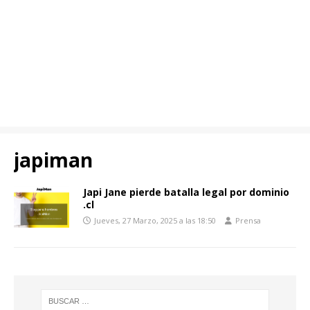
japiman
Japi Jane pierde batalla legal por dominio
.cl
Jueves, 27 Marzo, 2025 a las 18:50
Prensa