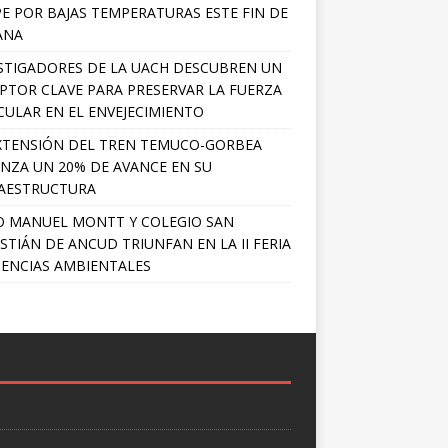
PE POR BAJAS TEMPERATURAS ESTE FIN DE
ANA
STIGADORES DE LA UACH DESCUBREN UN
PTOR CLAVE PARA PRESERVAR LA FUERZA
ULAR EN EL ENVEJECIMIENTO
XTENSIÓN DEL TREN TEMUCO-GORBEA
NZA UN 20% DE AVANCE EN SU
AESTRUCTURA
O MANUEL MONTT Y COLEGIO SAN
STIÁN DE ANCUD TRIUNFAN EN LA II FERIA
IENCIAS AMBIENTALES