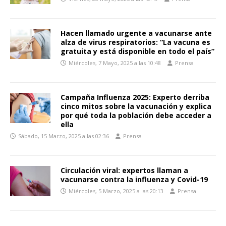
Hacen llamado urgente a vacunarse ante
alza de virus respiratorios: “La vacuna es
gratuita y está disponible en todo el país”
Miércoles, 7 Mayo, 2025 a las 10:48
Prensa
Campaña Influenza 2025: Experto derriba
cinco mitos sobre la vacunación y explica
por qué toda la población debe acceder a
ella
Sábado, 15 Marzo, 2025 a las 02:36
Prensa
Circulación viral: expertos llaman a
vacunarse contra la influenza y Covid-19
Miércoles, 5 Marzo, 2025 a las 20:13
Prensa