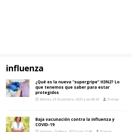
influenza
¿Qué es la nueva “supergripe” H3N2? Lo
que tenemos que saber para estar
protegidos
Martes, 23 Diciembre, 2025 a las 08:39
Prensa
Baja vacunación contra la influenza y
COVID-19
Viernes, 23 Mayo, 2025 a las 12:49
Prensa