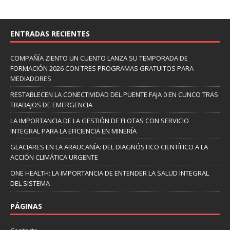
ENTRADAS RECIENTES
COMPAÑÍA ZIENTO UN CUENTO LANZA SU TEMPORADA DE
FORMACIÓN 2026 CON TRES PROGRAMAS GRATUITOS PARA
MEDIADORES
RESTABLECEN LA CONECTIVIDAD DEL PUENTE FAJA 0 EN CUNCO TRAS
TRABAJOS DE EMERGENCIA
LA IMPORTANCIA DE LA GESTIÓN DE FLOTAS CON SERVICIO
INTEGRAL PARA LA EFICIENCIA EN MINERÍA
GLACIARES EN LA ARAUCANÍA: DEL DIAGNÓSTICO CIENTÍFICO A LA
ACCIÓN CLIMÁTICA URGENTE
ONE HEALTH: LA IMPORTANCIA DE ENTENDER LA SALUD INTEGRAL
DEL SISTEMA
PÁGINAS